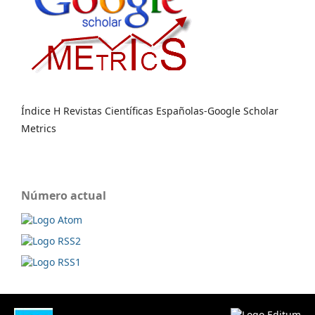
Índice H Revistas Científicas Españolas-Google Scholar
Metrics
Número actual