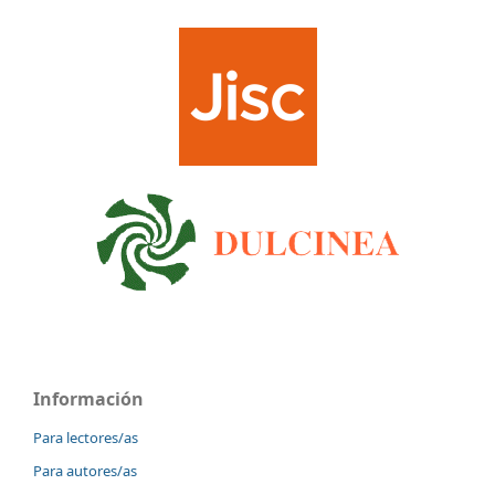
Información
Para lectores/as
Para autores/as