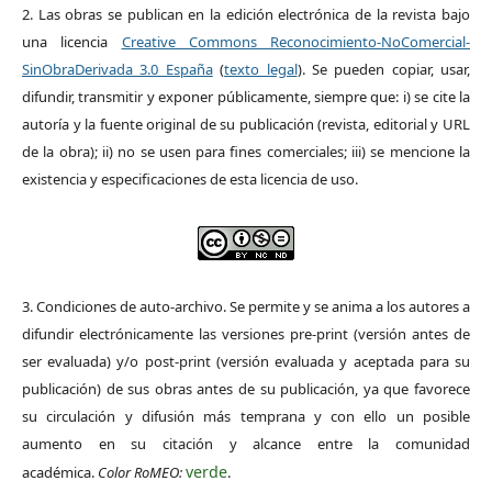
2. Las obras se publican en la edición electrónica de la revista bajo
una licencia
Creative Commons Reconocimiento-NoComercial-
SinObraDerivada 3.0 España
(
texto legal
). Se pueden copiar, usar,
difundir, transmitir y exponer públicamente, siempre que: i) se cite la
autoría y la fuente original de su publicación (revista, editorial y URL
de la obra); ii) no se usen para fines comerciales; iii) se mencione la
existencia y especificaciones de esta licencia de uso.
3. Condiciones de auto-archivo. Se permite y se anima a los autores a
difundir electrónicamente las versiones pre-print (versión antes de
ser evaluada) y/o post-print (versión evaluada y aceptada para su
publicación) de sus obras antes de su publicación, ya que favorece
su circulación y difusión más temprana y con ello un posible
aumento en su citación y alcance entre la comunidad
verde
académica.
Color RoMEO:
.