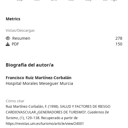
Metrics
Vistas/Descargas
Resumen
278
PDF
150
Biografía del autor/a
Francisco Ruiz Martínez-Corbalán
Hospital Morales Meseguer Murcia
Cómo citar
Ruiz Martínez-Corbalán, F. (1998). SALUD Y FACTORES DE RIESGO
CARDIOVASCULAR ¿GENERADORES DE TURISMO?.
Cuadernos De
Turismo
, (1), 129–138. Recuperado a partir de
https://revistas.um.es/turismo/article/view/24001