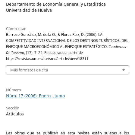
Departamento de Economía General y Estadística
Universidad de Huelva
Cómo citar
Barroso González, M. de la O., & Flores Ruiz, D. (2006). LA
COMPETITIVIDAD INTERNACIONAL DE LOS DESTINOS TURÍSTICOS: DEL
ENFOQUE MACROECONÓMICO AL ENFOQUE ESTRATÉGICO.
Cuadernos
De Turismo
, (17), 7–24. Recuperado a partir de
https://revistas.um.es/turismo/article/view/18311
Más formatos de cita
Número
Núm. 17 (2006): Enero - Junio
Sección
Artículos
Las obras que se publican en esta revista están sujetas a los