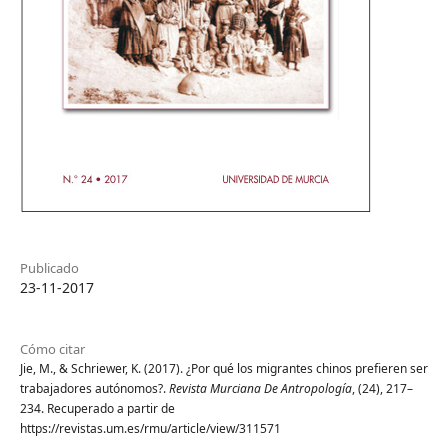
Publicado
23-11-2017
Cómo citar
Jie, M., & Schriewer, K. (2017). ¿Por qué los migrantes chinos prefieren ser
trabajadores autónomos?.
Revista Murciana De Antropología
, (24), 217–
234. Recuperado a partir de
https://revistas.um.es/rmu/article/view/311571