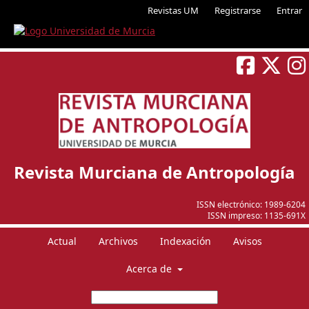
Revistas UM
Registrarse
Entrar
Revista Murciana de Antropología
ISSN electrónico:
1989-6204
ISSN impreso:
1135-691X
Actual
Archivos
Indexación
Avisos
Acerca de