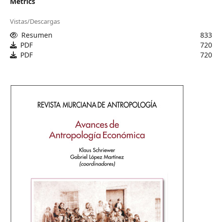
Metrics
Vistas/Descargas
Resumen
833
PDF
720
PDF
720