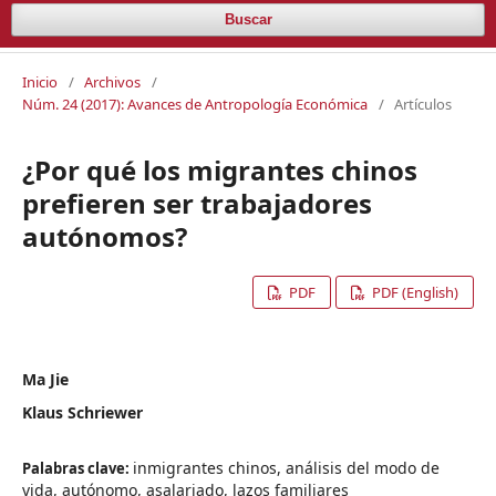
Buscar
Inicio
/
Archivos
/
Núm. 24 (2017): Avances de Antropología Económica
/
Artículos
¿Por qué los migrantes chinos
prefieren ser trabajadores
autónomos?
PDF
PDF (English)
Ma Jie
Klaus Schriewer
inmigrantes chinos, análisis del modo de
Palabras clave:
vida, autónomo, asalariado, lazos familiares