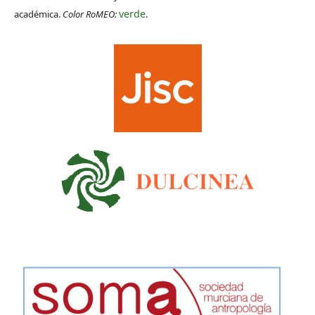
verde
académica.
Color RoMEO:
.