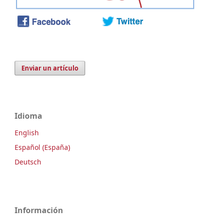
Enviar un artículo
Idioma
English
Español (España)
Deutsch
Información