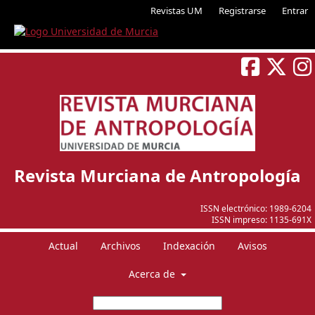
Revistas UM
Registrarse
Entrar
Revista Murciana de Antropología
ISSN electrónico:
1989-6204
ISSN impreso:
1135-691X
Actual
Archivos
Indexación
Avisos
Acerca de