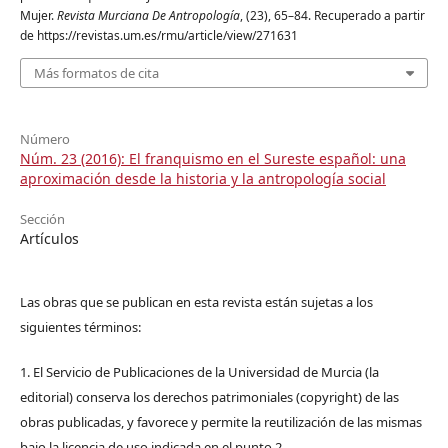
Mujer.
Revista Murciana De Antropología
, (23), 65–84. Recuperado a partir
de https://revistas.um.es/rmu/article/view/271631
Más formatos de cita
Número
Núm. 23 (2016): El franquismo en el Sureste español: una
aproximación desde la historia y la antropología social
Sección
Artículos
Las obras que se publican en esta revista están sujetas a los
siguientes términos:
1. El Servicio de Publicaciones de la Universidad de Murcia (la
editorial) conserva los derechos patrimoniales (copyright) de las
obras publicadas, y favorece y permite la reutilización de las mismas
bajo la licencia de uso indicada en el punto 2.