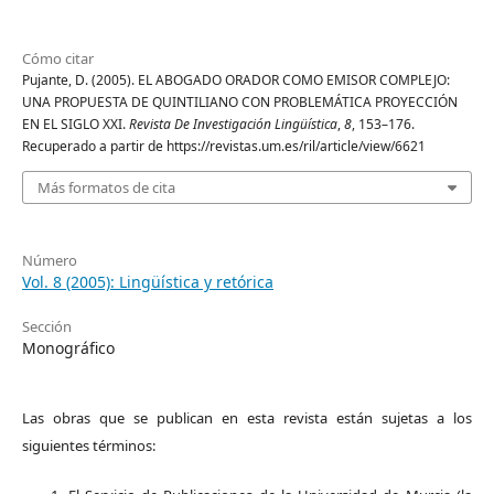
Cómo citar
Pujante, D. (2005). EL ABOGADO ORADOR COMO EMISOR COMPLEJO:
UNA PROPUESTA DE QUINTILIANO CON PROBLEMÁTICA PROYECCIÓN
EN EL SIGLO XXI.
Revista De Investigación Lingüística
,
8
, 153–176.
Recuperado a partir de https://revistas.um.es/ril/article/view/6621
Más formatos de cita
Número
Vol. 8 (2005): Lingüística y retórica
Sección
Monográfico
Las obras que se publican en esta revista están sujetas a los
siguientes términos: