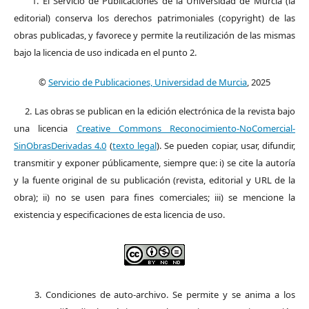
1. El Servicio de Publicaciones de la Universidad de Murcia (la
editorial) conserva los derechos patrimoniales (copyright) de las
obras publicadas, y favorece y permite la reutilización de las mismas
bajo la licencia de uso indicada en el punto 2.
©
Servicio de Publicaciones, Universidad de Murcia
, 2025
2. Las obras se publican en la edición electrónica de la revista bajo
una licencia
Creative Commons Reconocimiento-NoComercial-
SinObrasDerivadas 4.0
(
texto legal
). Se pueden copiar, usar, difundir,
transmitir y exponer públicamente, siempre que: i) se cite la autoría
y la fuente original de su publicación (revista, editorial y URL de la
obra); ii) no se usen para fines comerciales; iii) se mencione la
existencia y especificaciones de esta licencia de uso.
3. Condiciones de auto-archivo. Se permite y se anima a los