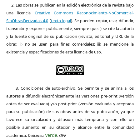
2. Las obras se publican en la edición electrónica de la revista bajo
una licencia
Creative Commons Reconocimiento-NoComercial-
SinObrasDerivadas 4.0
(
texto legal
). Se pueden copiar, usar, difundir,
transmitir y exponer públicamente, siempre que: i) se cite la autoría
y la fuente original de su publicación (revista, editorial y URL de la
obra); ii) no se usen para fines comerciales; iii) se mencione la
existencia y especificaciones de esta licencia de uso.
3. Condiciones de auto-archivo. Se permite y se anima a los
autores a difundir electrónicamente las versiones pre-print (versión
antes de ser evaluada) y/o post-print (versión evaluada y aceptada
para su publicación) de sus obras antes de su publicación, ya que
favorece su circulación y difusión más temprana y con ello un
posible aumento en su citación y alcance entre la comunidad
verde
académica.
Dulcinea:
.
OPF.