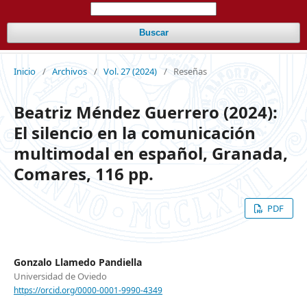
Buscar
Inicio
/
Archivos
/
Vol. 27 (2024)
/
Reseñas
Beatriz Méndez Guerrero (2024):
El silencio en la comunicación
multimodal en español, Granada,
Comares, 116 pp.
PDF
Gonzalo Llamedo Pandiella
Universidad de Oviedo
https://orcid.org/0000-0001-9990-4349