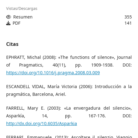
Vistas/Descargas
Resumen
355
PDF
141
Citas
EPHRATT, Michal (2008): «The functions of silence», Journal
of Pragmatics, 40(11), pp. 1909-1938. DOI:
https://doi.org/10.1016/j.pragma.2008.03.009
ESCANDELL VIDAL, María Victoria (2006): Introducción a la
pragmática, Barcelona, Ariel.
FARRELL, Mary E. (2003): «La envergadura del silencio»,
Asparkía, 14, pp. 167-176. DOI:
http://dx.doi.org/10.6035/Asparkia
FERRARI, Emmanuele. (2013): Ascoltare il silenzio. Viaggio