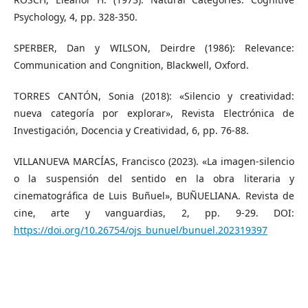
Psychology, 4, pp. 328-350.
SPERBER, Dan y WILSON, Deirdre (1986): Relevance:
Communication and Congnition, Blackwell, Oxford.
TORRES CANTÓN, Sonia (2018): «Silencio y creatividad:
nueva categoría por explorar», Revista Electrónica de
Investigación, Docencia y Creatividad, 6, pp. 76-88.
VILLANUEVA MARCÍAS, Francisco (2023). «La imagen-silencio
o la suspensión del sentido en la obra literaria y
cinematográfica de Luis Buñuel», BUÑUELIANA. Revista de
cine, arte y vanguardias, 2, pp. 9-29. DOI:
https://doi.org/10.26754/ojs_bunuel/bunuel.202319397