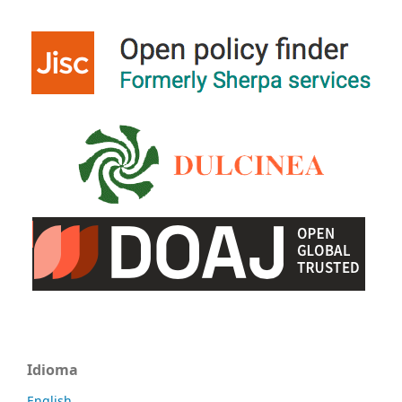
Idioma
English