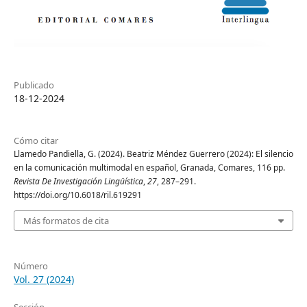
Publicado
18-12-2024
Cómo citar
Llamedo Pandiella, G. (2024). Beatriz Méndez Guerrero (2024): El silencio
en la comunicación multimodal en español, Granada, Comares, 116 pp.
Revista De Investigación Lingüística
,
27
, 287–291.
https://doi.org/10.6018/ril.619291
Más formatos de cita
Número
Vol. 27 (2024)
Sección