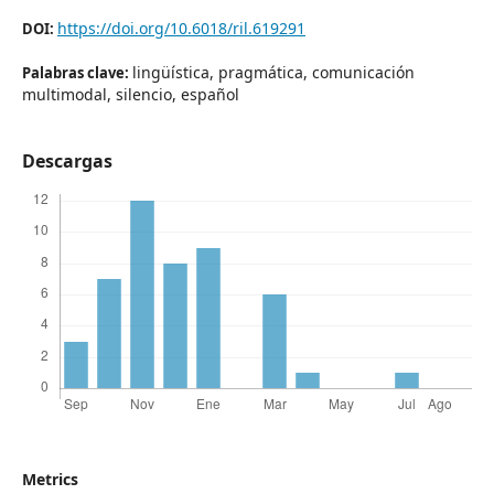
https://doi.org/10.6018/ril.619291
DOI:
lingüística, pragmática, comunicación
Palabras clave:
multimodal, silencio, español
Descargas
Metrics