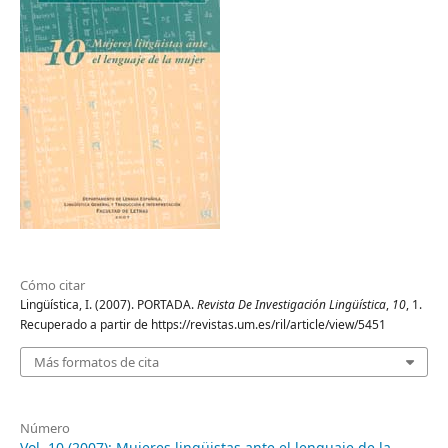
Cómo citar
Lingüística, I. (2007). PORTADA.
Revista De Investigación Lingüística
,
10
, 1.
Recuperado a partir de https://revistas.um.es/ril/article/view/5451
Más formatos de cita
Número
Vol. 10 (2007): Mujeres lingüistas ante el lenguaje de la