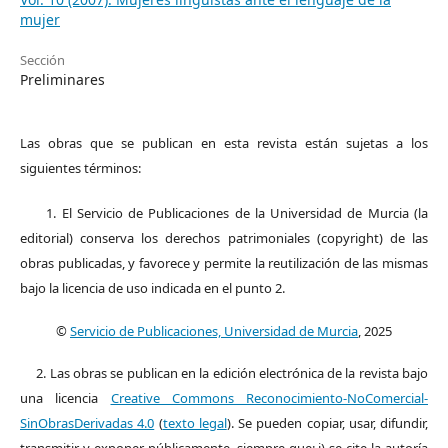
mujer
Sección
Preliminares
Las obras que se publican en esta revista están sujetas a los
siguientes términos:
1. El Servicio de Publicaciones de la Universidad de Murcia (la
editorial) conserva los derechos patrimoniales (copyright) de las
obras publicadas, y favorece y permite la reutilización de las mismas
bajo la licencia de uso indicada en el punto 2.
©
Servicio de Publicaciones, Universidad de Murcia
, 2025
2. Las obras se publican en la edición electrónica de la revista bajo
una licencia
Creative Commons Reconocimiento-NoComercial-
SinObrasDerivadas 4.0
(
texto legal
). Se pueden copiar, usar, difundir,
transmitir y exponer públicamente, siempre que: i) se cite la autoría