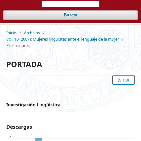
Buscar
Inicio
/
Archivos
/
Vol. 10 (2007): Mujeres lingüistas ante el lenguaje de la mujer
/
Preliminares
PORTADA
PDF
Investigación Lingüística
Descargas