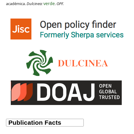
verde
académica.
Dulcinea:
.
OPF.