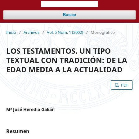
Buscar
Inicio
/
Archivos
/
Vol. 5 Núm. 1 (2002)
/
Monográfico
LOS TESTAMENTOS. UN TIPO
TEXTUAL CON TRADICIÓN: DE LA
EDAD MEDIA A LA ACTUALIDAD
PDF
Mª José Heredia Galián
Resumen