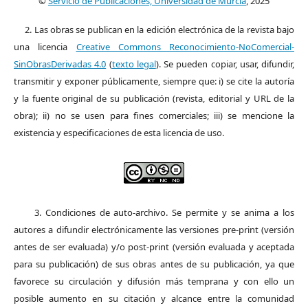
©
Servicio de Publicaciones, Universidad de Murcia
, 2025
2. Las obras se publican en la edición electrónica de la revista bajo
una licencia
Creative Commons Reconocimiento-NoComercial-
SinObrasDerivadas 4.0
(
texto legal
). Se pueden copiar, usar, difundir,
transmitir y exponer públicamente, siempre que: i) se cite la autoría
y la fuente original de su publicación (revista, editorial y URL de la
obra); ii) no se usen para fines comerciales; iii) se mencione la
existencia y especificaciones de esta licencia de uso.
3. Condiciones de auto-archivo. Se permite y se anima a los
autores a difundir electrónicamente las versiones pre-print (versión
antes de ser evaluada) y/o post-print (versión evaluada y aceptada
para su publicación) de sus obras antes de su publicación, ya que
favorece su circulación y difusión más temprana y con ello un
posible aumento en su citación y alcance entre la comunidad