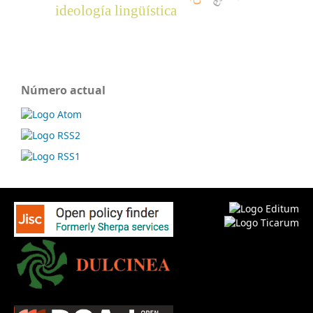
ideología lingüística
Número actual