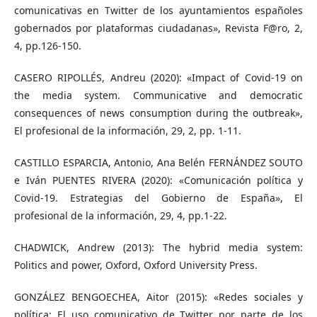
comunicativas en Twitter de los ayuntamientos españoles
gobernados por plataformas ciudadanas», Revista F@ro, 2,
4, pp.126-150.
CASERO RIPOLLÉS, Andreu (2020): «Impact of Covid-19 on
the media system. Communicative and democratic
consequences of news consumption during the outbreak»,
El profesional de la información, 29, 2, pp. 1-11.
CASTILLO ESPARCIA, Antonio, Ana Belén FERNÁNDEZ SOUTO
e Iván PUENTES RIVERA (2020): «Comunicación política y
Covid-19. Estrategias del Gobierno de España», El
profesional de la información, 29, 4, pp.1-22.
CHADWICK, Andrew (2013): The hybrid media system:
Politics and power, Oxford, Oxford University Press.
GONZÁLEZ BENGOECHEA, Aitor (2015): «Redes sociales y
política: El uso comunicativo de Twitter por parte de los