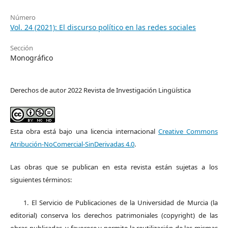
Número
Vol. 24 (2021): El discurso político en las redes sociales
Sección
Monográfico
Derechos de autor 2022 Revista de Investigación Lingüística
Esta obra está bajo una licencia internacional
Creative Commons
Atribución-NoComercial-SinDerivadas 4.0
.
Las obras que se publican en esta revista están sujetas a los
siguientes términos:
1. El Servicio de Publicaciones de la Universidad de Murcia (la
editorial) conserva los derechos patrimoniales (copyright) de las
obras publicadas, y favorece y permite la reutilización de las mismas