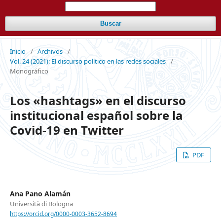
Buscar
Inicio
/
Archivos
/
Vol. 24 (2021): El discurso político en las redes sociales
/
Monográfico
Los «hashtags» en el discurso
institucional español sobre la
Covid-19 en Twitter
PDF
Ana Pano Alamán
Università di Bologna
https://orcid.org/0000-0003-3652-8694