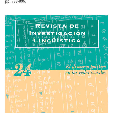
pp. 788-806.