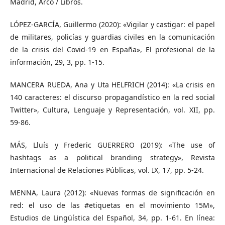
Madrid, Arco / Libros.
LÓPEZ-GARCÍA, Guillermo (2020): «Vigilar y castigar: el papel
de militares, policías y guardias civiles en la comunicación
de la crisis del Covid-19 en España», El profesional de la
información, 29, 3, pp. 1-15.
MANCERA RUEDA, Ana y Uta HELFRICH (2014): «La crisis en
140 caracteres: el discurso propagandístico en la red social
Twitter», Cultura, Lenguaje y Representación, vol. XII, pp.
59-86.
MÁS, Lluís y Frederic GUERRERO (2019): «The use of
hashtags as a political branding strategy», Revista
Internacional de Relaciones Públicas, vol. IX, 17, pp. 5-24.
MENNA, Laura (2012): «Nuevas formas de significación en
red: el uso de las #etiquetas en el movimiento 15M»,
Estudios de Lingüística del Español, 34, pp. 1-61. En línea: