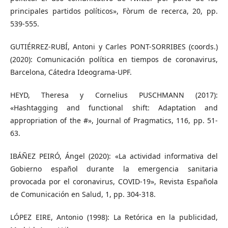
principales partidos políticos», Fòrum de recerca, 20, pp.
539-555.
GUTIÉRREZ-RUBÍ, Antoni y Carles PONT-SORRIBES (coords.)
(2020): Comunicación política en tiempos de coronavirus,
Barcelona, Cátedra Ideograma-UPF.
HEYD, Theresa y Cornelius PUSCHMANN (2017):
«Hashtagging and functional shift: Adaptation and
appropriation of the #», Journal of Pragmatics, 116, pp. 51-
63.
IBÁÑEZ PEIRÓ, Ángel (2020): «La actividad informativa del
Gobierno español durante la emergencia sanitaria
provocada por el coronavirus, COVID-19», Revista Española
de Comunicación en Salud, 1, pp. 304-318.
LÓPEZ EIRE, Antonio (1998): La Retórica en la publicidad,