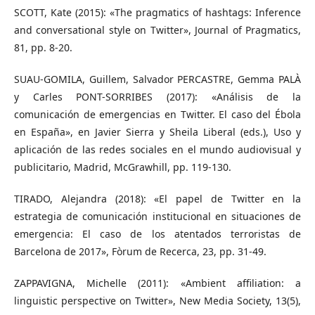
SCOTT, Kate (2015): «The pragmatics of hashtags: Inference
and conversational style on Twitter», Journal of Pragmatics,
81, pp. 8-20.
SUAU-GOMILA, Guillem, Salvador PERCASTRE, Gemma PALÀ
y Carles PONT-SORRIBES (2017): «Análisis de la
comunicación de emergencias en Twitter. El caso del Ébola
en España», en Javier Sierra y Sheila Liberal (eds.), Uso y
aplicación de las redes sociales en el mundo audiovisual y
publicitario, Madrid, McGrawhill, pp. 119-130.
TIRADO, Alejandra (2018): «El papel de Twitter en la
estrategia de comunicación institucional en situaciones de
emergencia: El caso de los atentados terroristas de
Barcelona de 2017», Fòrum de Recerca, 23, pp. 31-49.
ZAPPAVIGNA, Michelle (2011): «Ambient affiliation: a
linguistic perspective on Twitter», New Media Society, 13(5),