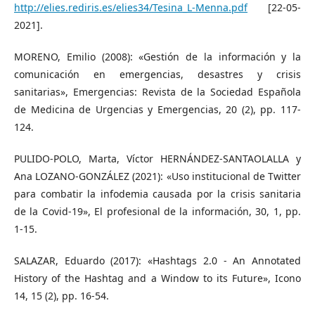
http://elies.rediris.es/elies34/Tesina_L-Menna.pdf
[22-05-
2021].
MORENO, Emilio (2008): «Gestión de la información y la
comunicación en emergencias, desastres y crisis
sanitarias», Emergencias: Revista de la Sociedad Española
de Medicina de Urgencias y Emergencias, 20 (2), pp. 117-
124.
PULIDO-POLO, Marta, Víctor HERNÁNDEZ-SANTAOLALLA y
Ana LOZANO-GONZÁLEZ (2021): «Uso institucional de Twitter
para combatir la infodemia causada por la crisis sanitaria
de la Covid-19», El profesional de la información, 30, 1, pp.
1-15.
SALAZAR, Eduardo (2017): «Hashtags 2.0 - An Annotated
History of the Hashtag and a Window to its Future», Icono
14, 15 (2), pp. 16-54.