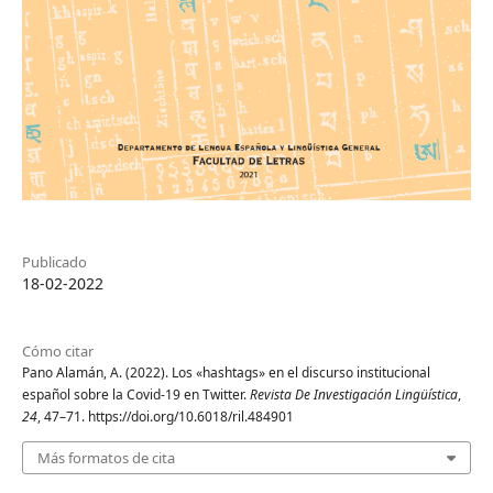
Publicado
18-02-2022
Cómo citar
Pano Alamán, A. (2022). Los «hashtags» en el discurso institucional
español sobre la Covid-19 en Twitter.
Revista De Investigación Lingüística
,
24
, 47–71. https://doi.org/10.6018/ril.484901
Más formatos de cita