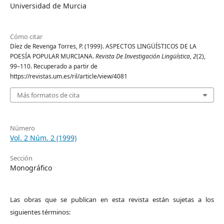
Universidad de Murcia
Cómo citar
Díez de Revenga Torres, P. (1999). ASPECTOS LINGÜÍSTICOS DE LA
POESÍA POPULAR MURCIANA.
Revista De Investigación Lingüística
,
2
(2),
99–110. Recuperado a partir de
https://revistas.um.es/ril/article/view/4081
Más formatos de cita
Número
Vol. 2 Núm. 2 (1999)
Sección
Monográfico
Las obras que se publican en esta revista están sujetas a los
siguientes términos: