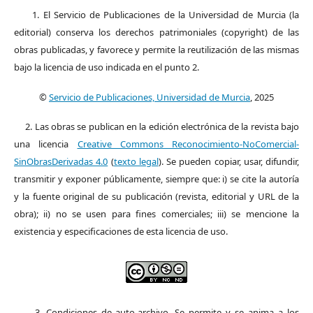
1. El Servicio de Publicaciones de la Universidad de Murcia (la
editorial) conserva los derechos patrimoniales (copyright) de las
obras publicadas, y favorece y permite la reutilización de las mismas
bajo la licencia de uso indicada en el punto 2.
©
Servicio de Publicaciones, Universidad de Murcia
, 2025
2. Las obras se publican en la edición electrónica de la revista bajo
una licencia
Creative Commons Reconocimiento-NoComercial-
SinObrasDerivadas 4.0
(
texto legal
). Se pueden copiar, usar, difundir,
transmitir y exponer públicamente, siempre que: i) se cite la autoría
y la fuente original de su publicación (revista, editorial y URL de la
obra); ii) no se usen para fines comerciales; iii) se mencione la
existencia y especificaciones de esta licencia de uso.
3. Condiciones de auto-archivo. Se permite y se anima a los