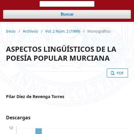
Buscar
Inicio
/
Archivos
/
Vol. 2 Núm. 2 (1999)
/
Monográfico
ASPECTOS LINGÜÍSTICOS DE LA
POESÍA POPULAR MURCIANA
PDF
Pilar Díez de Revenga Torres
Descargas