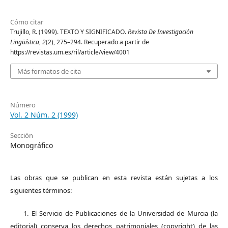
Cómo citar
Trujillo, R. (1999). TEXTO Y SIGNIFICADO.
Revista De Investigación
Lingüística
,
2
(2), 275–294. Recuperado a partir de
https://revistas.um.es/ril/article/view/4001
Más formatos de cita
Número
Vol. 2 Núm. 2 (1999)
Sección
Monográfico
Las obras que se publican en esta revista están sujetas a los
siguientes términos:
1. El Servicio de Publicaciones de la Universidad de Murcia (la
editorial) conserva los derechos patrimoniales (copyright) de las