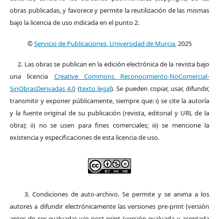
obras publicadas, y favorece y permite la reutilización de las mismas
bajo la licencia de uso indicada en el punto 2.
©
Servicio de Publicaciones, Universidad de Murcia
, 2025
2. Las obras se publican en la edición electrónica de la revista bajo
una licencia
Creative Commons Reconocimiento-NoComercial-
SinObrasDerivadas 4.0
(
texto legal
). Se pueden copiar, usar, difundir,
transmitir y exponer públicamente, siempre que: i) se cite la autoría
y la fuente original de su publicación (revista, editorial y URL de la
obra); ii) no se usen para fines comerciales; iii) se mencione la
existencia y especificaciones de esta licencia de uso.
3. Condiciones de auto-archivo. Se permite y se anima a los
autores a difundir electrónicamente las versiones pre-print (versión
antes de ser evaluada) y/o post-print (versión evaluada y aceptada