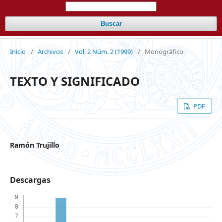
Buscar
Inicio
/
Archivos
/
Vol. 2 Núm. 2 (1999)
/
Monográfico
TEXTO Y SIGNIFICADO
PDF
Ramón Trujillo
Descargas