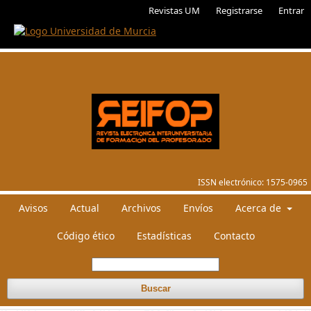
Revistas UM
Registrarse
Entrar
ISSN electrónico:
1575-0965
Avisos
Actual
Archivos
Envíos
Acerca de
Código ético
Estadísticas
Contacto
Buscar