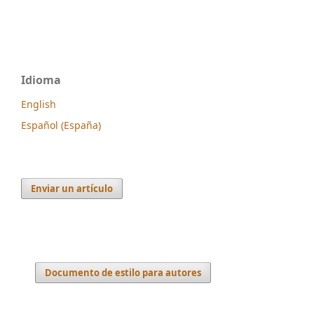
Idioma
English
Español (España)
Enviar un artículo
Documento de estilo para autores