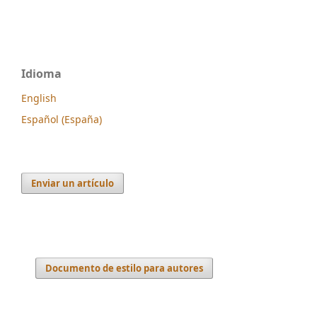
Idioma
English
Español (España)
Enviar un artículo
Documento de estilo para autores