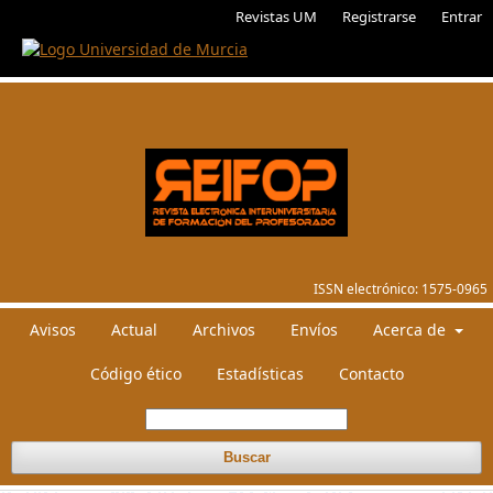
Revistas UM
Registrarse
Entrar
ISSN electrónico:
1575-0965
Avisos
Actual
Archivos
Envíos
Acerca de
Código ético
Estadísticas
Contacto
Buscar