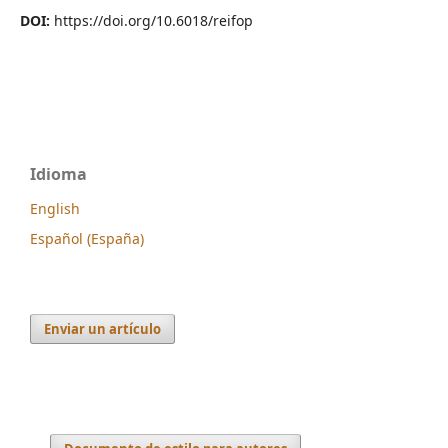
DOI:
https://doi.org/10.6018/reifop
Idioma
English
Español (España)
Enviar un artículo