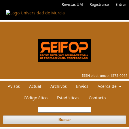
Revistas UM
Registrarse
Entrar
ISSN electrónico:
1575-0965
Avisos
Actual
Archivos
Envíos
Acerca de
Código ético
Estadísticas
Contacto
Buscar