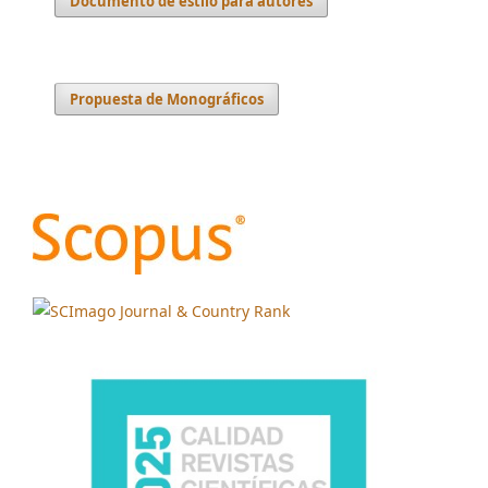
Documento de estilo para autores
Propuesta de Monográficos