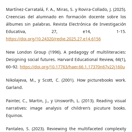
Martínez-Carratalá, F. A., Miras, S. y Rovira-Collado, J. (2025).
Creencias del alumnado en formación docente sobre los
álbumes sin palabras. Revista Electrónica de Investigación
Educativa, 27, e14, 1-15.
https://doi.org/10.24320/redie.2025.27.e14.6156
New London Group (1996). A pedagogy of multiliteracies:
Designing social futures. Harvard Educational Review, 66(1),
60–92.
https://doi.org/10.17763/haer.66.1.17370n67v22j160u
Nikolajeva, M., y Scott, C. (2001). How picturebooks work.
Garland.
Painter, C., Martin, J., y Unsworth, L. (2013). Reading visual
narratives: image analysis of children’s picuture books.
Equinox.
Pantaleo, S. (2023). Reviewing the multifaceted complexity