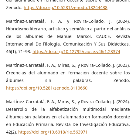
Zenodo.
https://doi.org/10.5281/zenodo.18244438
Martínez-Carratalá, F. A. y Rovira-Collado, J. (2024).
Hibridismo literario, artístico y semiótico a partir del análisis
de los álbumes de Manuel Marsol. CAUCE. Revista
Internacional De Filología, Comunicación Y Sus Didácticas,
46(1), 71–93.
https://doi.org/10.12795/cauce.v46i1.23374
Martínez-Carratalá, F. A., Miras, S., y Rovira-Collado, J. (2023).
Creencias del alumnado en formación docente sobre los
álbumes sin palabras. Zenodo.
https://doi.org/10.5281/zenodo.8110660
Martínez-Carratalá, F. A., Miras, S., y Rovira-Collado, J. (2024).
Desarrollo de la alfabetización multimodal mediante
álbumes sin palabras en el alumnado en formación docente
en Educación Primaria. Revista De Investigación Educativa,
42(2).
https://doi.org/10.6018/rie.563971