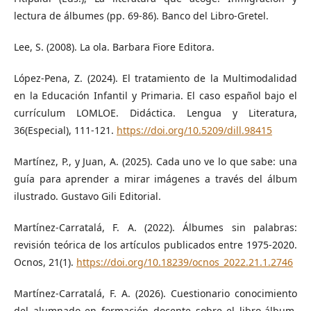
lectura de álbumes (pp. 69-86). Banco del Libro-Gretel.
Lee, S. (2008). La ola. Barbara Fiore Editora.
López-Pena, Z. (2024). El tratamiento de la Multimodalidad
en la Educación Infantil y Primaria. El caso español bajo el
currículum LOMLOE. Didáctica. Lengua y Literatura,
36(Especial), 111-121.
https://doi.org/10.5209/dill.98415
Martínez, P., y Juan, A. (2025). Cada uno ve lo que sabe: una
guía para aprender a mirar imágenes a través del álbum
ilustrado. Gustavo Gili Editorial.
Martínez-Carratalá, F. A. (2022). Álbumes sin palabras:
revisión teórica de los artículos publicados entre 1975-2020.
Ocnos, 21(1).
https://doi.org/10.18239/ocnos_2022.21.1.2746
Martínez-Carratalá, F. A. (2026). Cuestionario conocimiento
del alumnado en formación docente sobre el libro-álbum.