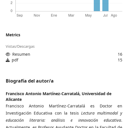
Metrics
Vistas/Descargas
Resumen
16
pdf
15
Biografía del autor/a
Francisco Antonio Martínez-Carratalá,
Universidad de
Alicante
Francisco Antonio Martínez-Carratalá es Doctor en
Investigación Educativa con la tesis
Lectura multimodal y
educación literaria: análisis e innovación educativa
.
Actualmente, es Profesor Ayudante Doctor en la Facultad de