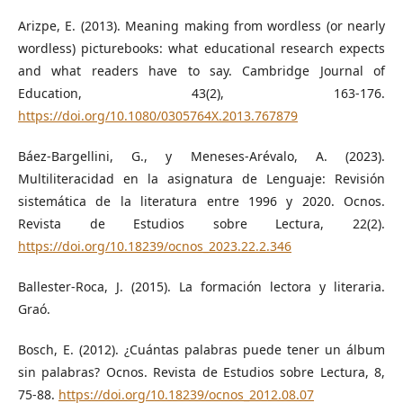
Arizpe, E. (2013). Meaning making from wordless (or nearly
wordless) picturebooks: what educational research expects
and what readers have to say. Cambridge Journal of
Education, 43(2), 163-176.
https://doi.org/10.1080/0305764X.2013.767879
Báez-Bargellini, G., y Meneses-Arévalo, A. (2023).
Multiliteracidad en la asignatura de Lenguaje: Revisión
sistemática de la literatura entre 1996 y 2020. Ocnos.
Revista de Estudios sobre Lectura, 22(2).
https://doi.org/10.18239/ocnos_2023.22.2.346
Ballester-Roca, J. (2015). La formación lectora y literaria.
Graó.
Bosch, E. (2012). ¿Cuántas palabras puede tener un álbum
sin palabras? Ocnos. Revista de Estudios sobre Lectura, 8,
75-88.
https://doi.org/10.18239/ocnos_2012.08.07