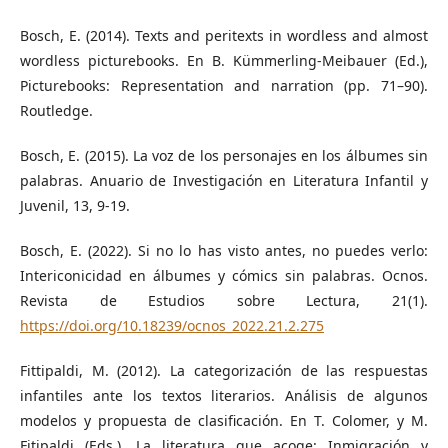
Bosch, E. (2014). Texts and peritexts in wordless and almost
wordless picturebooks. En B. Kümmerling-Meibauer (Ed.),
Picturebooks: Representation and narration (pp. 71–90).
Routledge.
Bosch, E. (2015). La voz de los personajes en los álbumes sin
palabras. Anuario de Investigación en Literatura Infantil y
Juvenil, 13, 9-19.
Bosch, E. (2022). Si no lo has visto antes, no puedes verlo:
Intericonicidad en álbumes y cómics sin palabras. Ocnos.
Revista de Estudios sobre Lectura, 21(1).
https://doi.org/10.18239/ocnos_2022.21.2.275
Fittipaldi, M. (2012). La categorización de las respuestas
infantiles ante los textos literarios. Análisis de algunos
modelos y propuesta de clasificación. En T. Colomer, y M.
Fitipaldi (Eds.), La literatura que acoge: Inmigración y