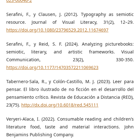
023-00046-2
Serafini, F., y Clausen, J. (2012). Typography as semiotic
resource. Journal of Visual Literacy, 31(2), 12–29.
https://doi.org/10.1080/23796529.2012.11674697
Serafini, F., y Reid, S. F. (2024). Analyzing picturebooks:
semiotic, literary, and artistic frameworks. Visual
Communication, 23(2), 330-350.
https://doi.org/10.1177/14703572211069623
Tabernero-Sala, R., y Colón-Castillo, M. J. (2023). Leer para
pensar. El libro ilustrado de no ficción en el desarrollo del
pensamiento crítico. Revista de Educación a Distancia (RED),
23(75).
http://dx.doi.org/10.6018/red.545111
Veryeri-Alaca, I. (2022). Consumable reading and children’s
literature food, taste and material interactions. John
Benjamins Publishing Company.