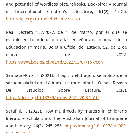
and potential of wordless picturebooks. Bookbird: A Journal
of International Children's Literature, 61(2), 15-25.
http://doi.org/10.1353/bkb.2023.0020
Real Decreto 157/2022, de 1 de marzo, por el que se
establecen la ordenación y las enseñanzas mínimas de la
Educación Primaria. Boletín Oficial del Estado, 52, de 2 de
marzo de 2022.
https://www.boe.es/eli/es/rd/2022/03/01/157/con
Santiago-Ruiz, E. (2021). El lápiz y el dragón: semiótica de la
secuencialidad en el álbum ilustrado infantil. Ocnos. Revista
De Estudios Sobre Lectura, 20(3).
https://doi.org/10.18239/ocnos_2021.20.3.2510
Serafini, F. (2023). How multimodality matters in children’s
literature scholarship. The Australian Journal of Language
and Literacy, 46(3), 245–256.
https://doi.org/10.1007/s44020-