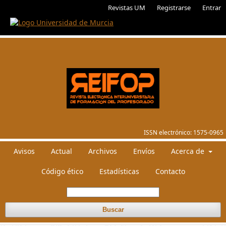
Revistas UM
Registrarse
Entrar
ISSN electrónico:
1575-0965
Avisos
Actual
Archivos
Envíos
Acerca de
Código ético
Estadísticas
Contacto
Buscar