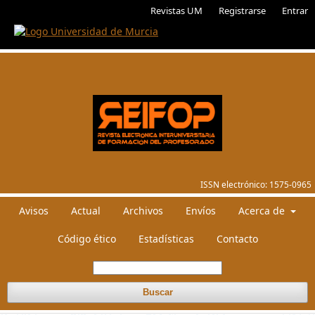
Revistas UM
Registrarse
Entrar
ISSN electrónico:
1575-0965
Avisos
Actual
Archivos
Envíos
Acerca de
Código ético
Estadísticas
Contacto
Buscar