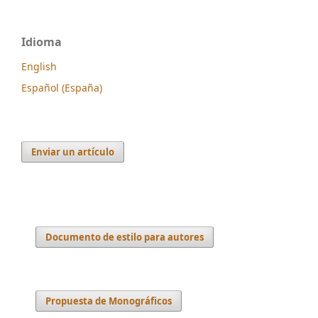
Idioma
English
Español (España)
Enviar un artículo
Documento de estilo para autores
Propuesta de Monográficos