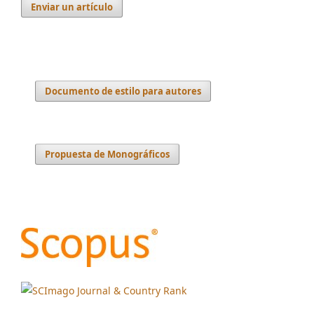
Enviar un artículo
Documento de estilo para autores
Propuesta de Monográficos