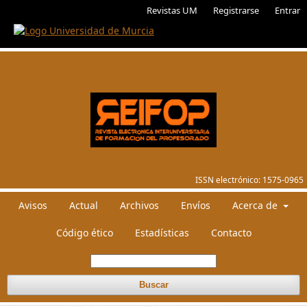
Revistas UM
Registrarse
Entrar
ISSN electrónico:
1575-0965
Avisos
Actual
Archivos
Envíos
Acerca de
Código ético
Estadísticas
Contacto
Buscar