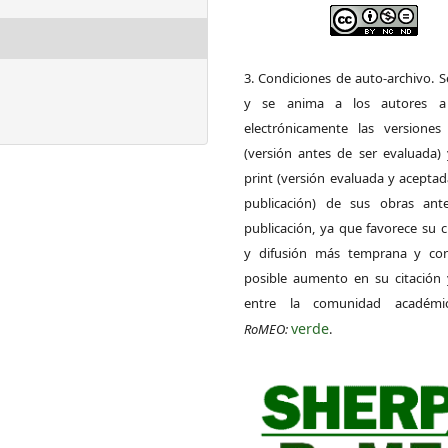
3. Condiciones de auto-archivo. 
y se anima a los autores a 
electrónicamente las versiones 
(versión antes de ser evaluada) 
print (versión evaluada y acepta
publicación) de sus obras ant
publicación, ya que favorece su c
y difusión más temprana y con
posible aumento en su citación 
entre la comunidad académ
verde
RoMEO:
.