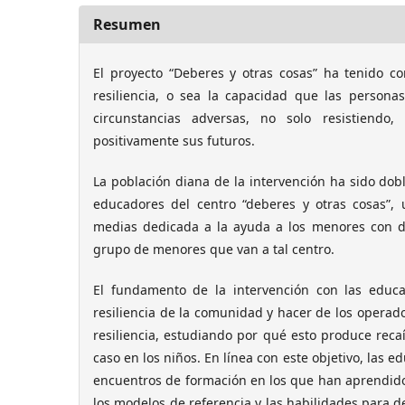
Resumen
El proyecto “Deberes y otras cosas” ha tenido c
resiliencia, o sea la capacidad que las persona
circunstancias adversas, no solo resistiendo
positivamente sus futuros.
La población diana de la intervención ha sido dobl
educadores del centro “deberes y otras cosas”,
medias dedicada a la ayuda a los menores con dif
grupo de menores que van a tal centro.
El fundamento de la intervención con las educ
resiliencia de la comunidad y hacer de los opera
resiliencia, estudiando por qué esto produce recaí
caso en los niños. En línea con este objetivo, las 
encuentros de formación en los que han aprendido 
los modelos de referencia y las habilidades para d