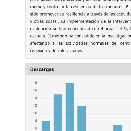
medir y controlar la resiliencia de los menores. E
sido promover su resiliencia a través de las activ
y otras cosas”. La implementación de la interven
evaluación se han concentrado en 4 áreas: el Sí, la
escuela. El método ha consistido en la investigaci
afectando a las actividades normales del cen
reflexión y de valoraciones.
Descargas