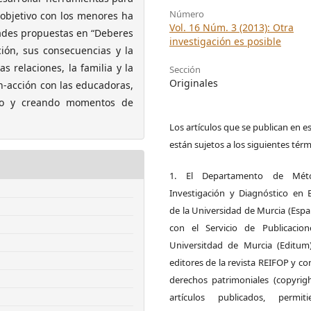
Número
l objetivo con los menores ha
Vol. 16 Núm. 3 (2013): Otra
idades propuestas en “Deberes
investigación es posible
ción, sus consecuencias y la
s relaciones, la familia y la
Sección
Originales
ón-acción con las educadoras,
tro y creando momentos de
Los artículos que se publican en es
están sujetos a los siguientes térm
1. El Departamento de Mét
Investigación y Diagnóstico en 
de la Universidad de Murcia (Espa
con el Servicio de Publicacio
Universitdad de Murcia (Editum
editores de la revista REIFOP y co
derechos patrimoniales (copyrigh
artículos publicados, permit