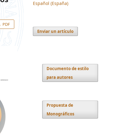
Español (España)
PDF
Enviar un artículo
Documento de estilo
para autores
Propuesta de
Monográficos