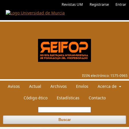
Revistas UM
Registrarse
Entrar
ISSN electrónico:
1575-0965
Avisos
Actual
Archivos
Envíos
Acerca de
Código ético
Estadísticas
Contacto
Buscar