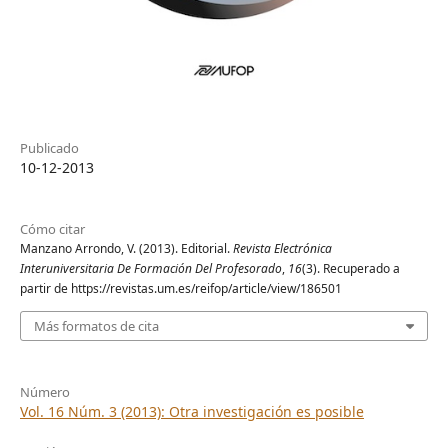
Publicado
10-12-2013
Cómo citar
Manzano Arrondo, V. (2013). Editorial.
Revista Electrónica
Interuniversitaria De Formación Del Profesorado
,
16
(3). Recuperado a
partir de https://revistas.um.es/reifop/article/view/186501
Más formatos de cita
Número
Vol. 16 Núm. 3 (2013): Otra investigación es posible