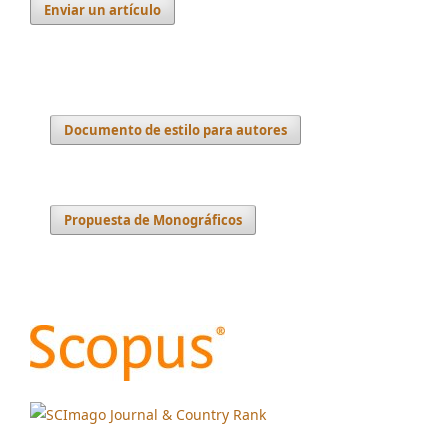
Enviar un artículo
Documento de estilo para autores
Propuesta de Monográficos