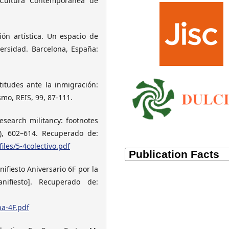
e Cultura Contemporánea de
ión artística. Un espacio de
versidad. Barcelona, España:
titudes ante la inmigración:
smo, REIS, 99, 87-111.
esearch militancy: footnotes
), 602–614. Recuperado de:
les/5-4colectivo.pdf
fiesto Aniversario 6F por la
nifiesto]. Recuperado de:
ha-4F.pdf