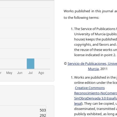
Works published in this journal a
to the following terms:
The Service of Publications
University of Murcia (publi
house) keeps the published
copyrights, and favors and 
the reuse of these works u
license indicated in point 2.
©
Servicio de Publicaciones, Univ
Murcia
, 2011
Works are published in the 
online edition under the lic
Creative Commons
Reconocimiento-NoComerci
SinObraDerivada 3.0 Españ
legal
). They can be copied, 
disseminated, transmitted
503
publicly exhibited, as long as
292