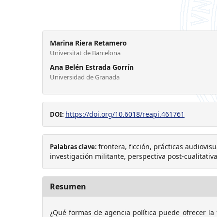
Marina Riera Retamero
Universitat de Barcelona
Ana Belén Estrada Gorrín
Universidad de Granada
https://doi.org/10.6018/reapi.461761
DOI:
frontera, ficción, prácticas audiovis
Palabras clave:
investigación militante, perspectiva post-cualitativ
Resumen
¿Qué formas de agencia política puede ofrecer la f