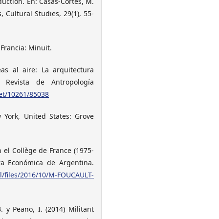
oduction. En: Casas-Cortes, M.
 Cultural Studies, 29(1), 55-
Francia: Minuit.
eas al aire: La arquitectura
 Revista de Antropología
net/10261/85038
 York, United States: Grove
 el Collège de France (1975-
ra Económica de Argentina.
l/files/2016/10/M-FOUCAULT-
. y Peano, I. (2014) Militant