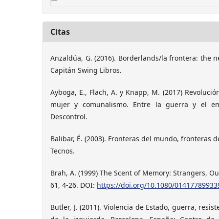
Citas
Anzaldúa, G. (2016). Borderlands/la frontera: the 
Capitán Swing Libros.
Ayboga, E., Flach, A. y Knapp, M. (2017) Revolució
mujer y comunalismo. Entre la guerra y el em
Descontrol.
Balibar, É. (2003). Fronteras del mundo, fronteras d
Tecnos.
Brah, A. (1999) The Scent of Memory: Strangers, O
61, 4-26. DOI:
https://doi.org/10.1080/0141778993
Butler, J. (2011). Violencia de Estado, guerra, resis