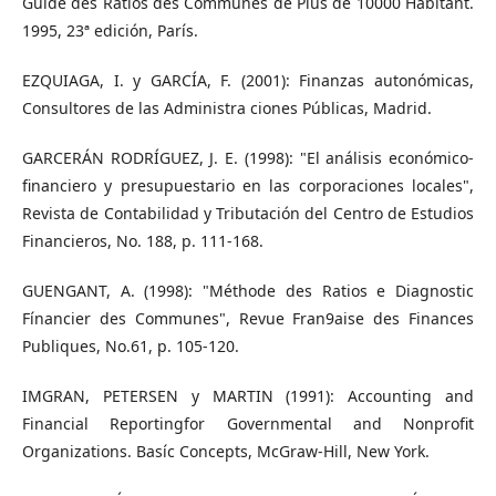
Guíde des Ratios des Communes de Plus de 10000 Habitant.
1995, 23ª edición, París.
EZQUIAGA, I. y GARCÍA, F. (2001): Finanzas autonómicas,
Consultores de las Administra­ ciones Públicas, Madrid.
GARCERÁN RODRÍGUEZ, J. E. (1998): "El análisis económico-
financiero y presupuestario en las corporaciones locales",
Revista de Contabilidad y Tributación del Centro de Estudios
Financieros, No. 188, p. 111-168.
GUENGANT, A. (1998): "Méthode des Ratios e Diagnostic
Fínancier des Communes", Revue Fran9aise des Finances
Publiques, No.61, p. 105-120.
IMGRAN, PETERSEN y MARTIN (1991): Accounting and
Financial Reportingfor Governmental and Nonprofit
Organizations. Basíc Concepts, McGraw-Hill, New York.