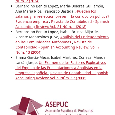
Núm. 2 (2024)
Bernardino Benito Lopez, María-Dolores Guillamón,
Ana María Ríos, Francisco Bastida,
¿Pueden los
salarios y la reelección prevenir la corrupción política?
Evidencia empírica
,
Revista de Contabilidad - Spanish
Accounting Review: Vol. 21 Núm. 1 (2018)
Bernardino Benito López, Isabel Brusca Alijarde,
Vicente Montesinos Julve,
Análisis del Endeudamiento
en las Comunidades Autónomas
,
Revista de
Contabilidad - Spanish Accounting Review: Vol. 7
Núm. 13 (2004)
Emma García-Meca, Isabel Martínez Conesa, Manuel
Larrán Jorge,
Un Examen de los Factores Explicativos
del Empleo de las Presentaciones a Analistas en la
Empresa Española
,
Revista de Contabilidad - Spanish
Accounting Review: Vol. 9 Núm. 17 (2006)