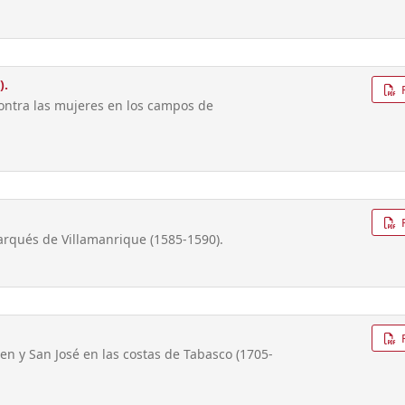
).
 contra las mujeres en los campos de
Marqués de Villamanrique (1585-1590).
en y San José en las costas de Tabasco (1705-