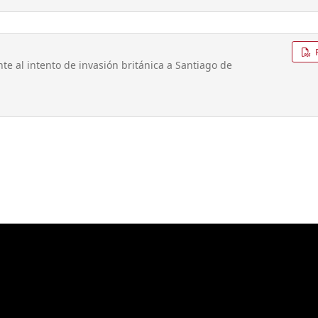
te al intento de invasión británica a Santiago de