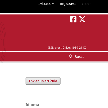
Revistas UM
Registrarse
Entrar
ISSN electrónico:
1989-211X
Buscar
Enviar un artículo
Idioma