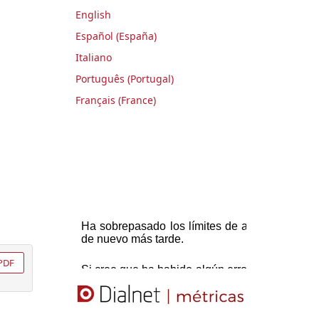
English
Español (España)
Italiano
Português (Portugal)
Français (France)
PDF