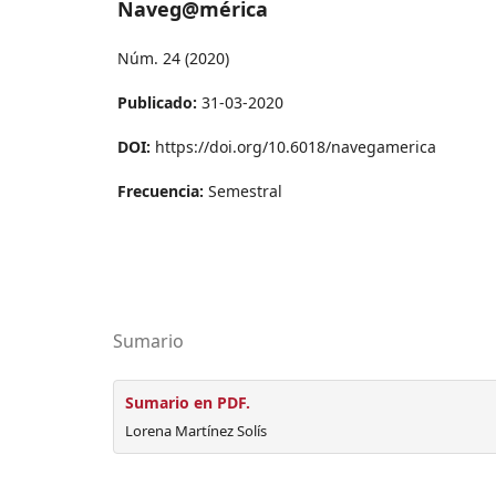
Naveg@mérica
Núm. 24 (2020)
Publicado:
31-03-2020
DOI:
https://doi.org/10.6018/navegamerica
Frecuencia:
Semestral
Sumario
Sumario en PDF.
Lorena Martínez Solís