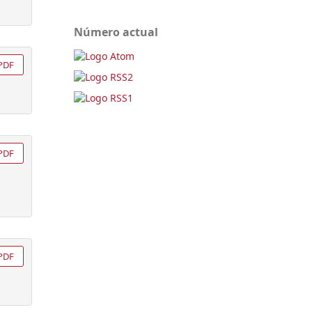
Número actual
PDF
PDF
PDF