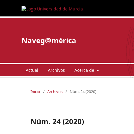
Naveg@mérica
Actual
Archivos
Acerca de
Inicio
/
Archivos
/
Núm. 24 (2020)
Núm. 24 (2020)