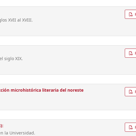
os XVII al XVIII.
 siglo XIX.
ión microhistórica literaria del noreste
):
n la Universidad.