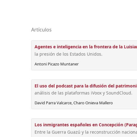
Artículos
Agentes e inteligencia en la frontera de la Luisian
la presión de los Estados Unidos.
Antoni Picazo Muntaner
El uso del podcast para la difusión del patrimon
análisis de las plataformas iVoox y SoundCloud.
David Parra Valcarce, Charo Onieva Mallero
Los inmigrantes españoles en Concepción (Para
Entre la Guerra Guazú y la reconstrucción naciona