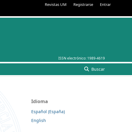
Revistas UM
Registrarse
Entrar
ISSN electrónico:
1989-4619
Buscar
Idioma
Español (España)
English