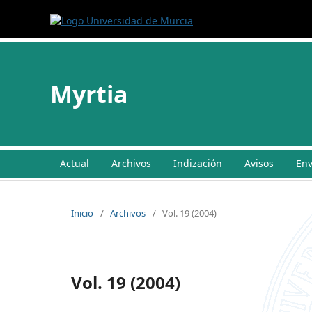
Myrtia
Actual
Archivos
Indización
Avisos
Env
Inicio
/
Archivos
/
Vol. 19 (2004)
Vol. 19 (2004)