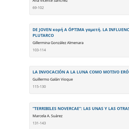
Ana Vicente Sánchez
69-102
DE JOVEN κορή A ÓPTIMA γαμετή. LA INFLUEN
PLUTARCO
Gillermina González Almenara
103-114
LA INVOCACIÓN A LA LUNA COMO MOTIVO ERÓT
Guillermo Galán Vioque
115-130
“TERRIBILES NOVERCAE”: LAS UNAS Y LAS OTRA
Marcela A. Suárez
131-143