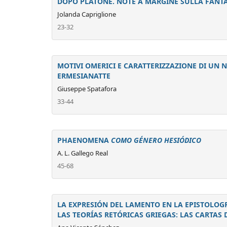
DOPO PLATONE. NOTE A MARGINE SULLA FANTAS
Jolanda Capriglione
23-32
MOTIVI OMERICI E CARATTERIZZAZIONE DI UN N
ERMESIANATTE
Giuseppe Spatafora
33-44
PHAENOMENA
COMO GÉNERO HESIÓDICO
A. L. Gallego Real
45-68
LA EXPRESIÓN DEL LAMENTO EN LA EPISTOLOGR
LAS TEORÍAS RETÓRICAS GRIEGAS: LAS CARTAS 