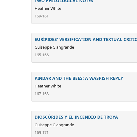
TWO PHILOLOGICAL NOTES
Heather White
159-161
EURÍPIDES' VERSIFICATION AND TEXTUAL CRITI
Guiseppe Giangrande
165-166
PINDAR AND THE BEES: A WASPISH REPLY
Heather White
167-168
DIOSCÓRIDES Y EL INCENDIO DE TROYA
Guiseppe Giangrande
169-171