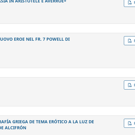
IA IN ARISTOTELE E AVERROE+
UOVO EROE NEL FR. 7 POWELL DI
AFÍA GRIEGA DE TEMA ERÓTICO A LA LUZ DE
DE ALCIFRÓN