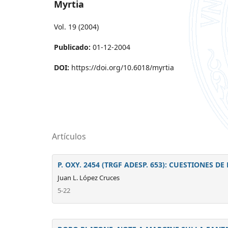
Myrtia
Vol. 19 (2004)
Publicado:
01-12-2004
DOI:
https://doi.org/10.6018/myrtia
Artículos
P. OXY. 2454 (TRGF ADESP. 653): CUESTIONES 
Juan L. López Cruces
5-22