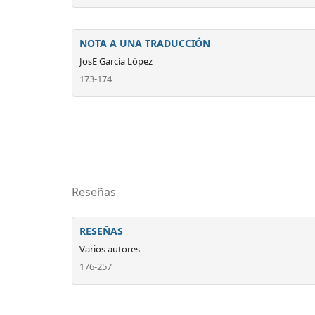
NOTA A UNA TRADUCCIÓN
JosE García López
173-174
Reseñas
RESEÑAS
Varios autores
176-257