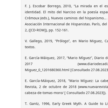
F. J. Escobar Borrego, 2010, “La mirada en el 
identidad. El mito del Narciso en la poesía españo
Crémoux (eds.), Nuevos caminos del hispanismo... 
Asociación Internacional de Hispanistas. París, del 
2, ([CD-ROM]), pp. 152-161.
V. Gallego, 2019, “Prólogo”, en Mario Miguez, Ca
textos.
E. García-Máiquez, 2017, “Mario Míguez”, Diario 
2017 (www.diariodecadiz.es/opini
Miguez_0_1201680360.html [Consultado 27.08.2023]
E. García-Máiquez, 2018, “Mario Míguez: La ca
Revista, 2 de octubre de 2018 (www.nuevarevista.
cabeza-de-tomas-moro/ [ Consultado 27.08.2023]).
T. Gantz, 1996, Early Greek Myth. A Guide to Lit