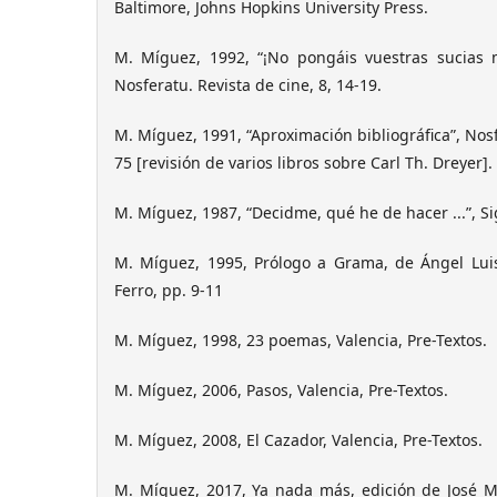
Baltimore, Johns Hopkins University Press.
M. Míguez, 1992, “¡No pongáis vuestras sucias 
Nosferatu. Revista de cine, 8, 14-19.
M. Míguez, 1991, “Aproximación bibliográfica”, Nosfe
75 [revisión de varios libros sobre Carl Th. Dreyer].
M. Míguez, 1987, “Decidme, qué he de hacer ...”, Si
M. Míguez, 1995, Prólogo a Grama, de Ángel Lui
Ferro, pp. 9-11
M. Míguez, 1998, 23 poemas, Valencia, Pre-Textos.
M. Míguez, 2006, Pasos, Valencia, Pre-Textos.
M. Míguez, 2008, El Cazador, Valencia, Pre-Textos.
M. Míguez, 2017, Ya nada más, edición de José Ma