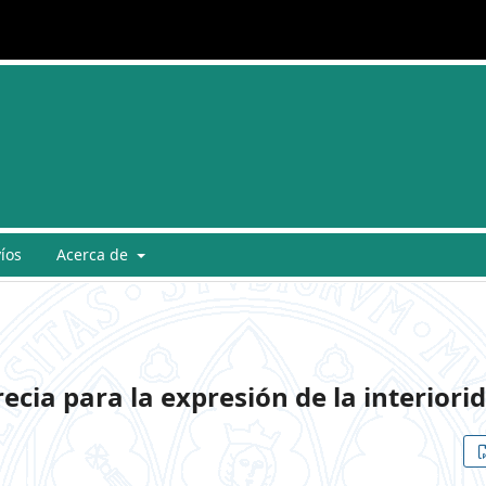
íos
Acerca de
ecia para la expresión de la interiori