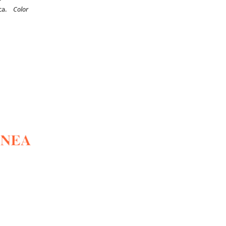
ica.
Color