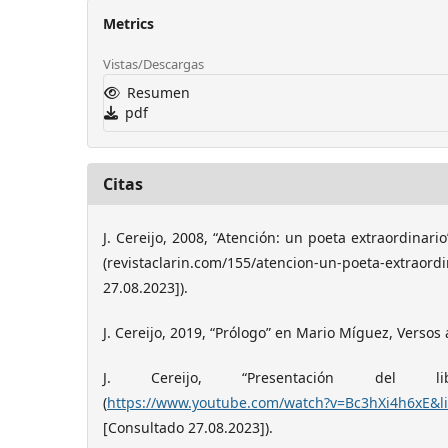
Metrics
Vistas/Descargas
Resumen
pdf
Citas
J. Cereijo, 2008, “Atención: un poeta extraordinario
(revistaclarin.com/155/atencion-un-poeta-ex
27.08.2023]).
J. Cereijo, 2019, “Prólogo” en Mario Míguez, Versos 
J. Cereijo, “Presentación del li
(
https://www.youtube.com/watch?v=Bc3hXi4h6xE&l
[Consultado 27.08.2023]).