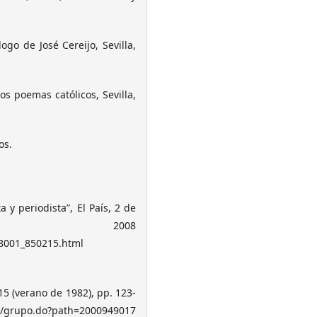
ogo de José Cereijo, Sevilla,
s poemas católicos, Sevilla,
os.
 y periodista”, El País, 2 de
e 2008
28001_850215.html
 15 (verano de 1982), pp. 123-
es/grupo.do?path=2000949017