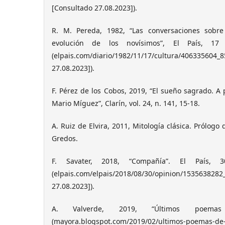
[Consultado 27.08.2023]).
R. M. Pereda, 1982, “Las conversaciones sobr
evolución de los novísimos”, El País, 1
(elpais.com/diario/1982/11/17/cultura/4063356
27.08.2023]).
F. Pérez de los Cobos, 2019, “El sueño sagrado. 
Mario Míguez”, Clarín, vol. 24, n. 141, 15-18.
A. Ruiz de Elvira, 2011, Mitología clásica. Prólogo 
Gredos.
F. Savater, 2018, “Compañía”. El País
(elpais.com/elpais/2018/08/30/opinion/153563828
27.08.2023]).
A. Valverde, 2019, “Últimos poem
(mayora.blogspot.com/2019/02/ultimos-poemas-de