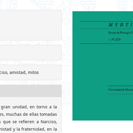
ciso, amistad, mitos
 gran unidad, en torno a la
es, muchas de ellas tomadas
s que se refieren a Narciso,
istad y la fraternidad, en la