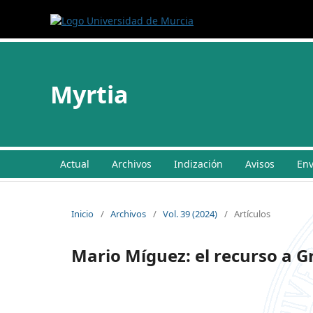
Myrtia
Actual
Archivos
Indización
Avisos
Env
Inicio
/
Archivos
/
Vol. 39 (2024)
/
Artículos
Mario Míguez: el recurso a Gr