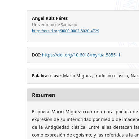
Angel Ruiz Pérez
Universidad de Santiago
https://orcid.org/0000-0002-8020-4729
https://doi.org/10.6018/myrtia.585511
DOI:
Mario Míguez, tradición clásica, Nar
Palabras clave:
Resumen
El poeta Mario Míguez creó una obra poética de
expresión de su interioridad por medio de imágen
de la Antigüedad clásica. Entre ellas destacan la
como expresión de egoísmo, y las referidas a la am