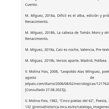
Cuento.
M. Míguez, 2018a, Difícil es el alba, edición y pról
Renacimiento.
M. Míguez, 2018b, La cabeza de Tomás Moro y otro
Renacimiento.
M. Míguez, 2019a, Casi es noche, Valencia, Pre-text
M. Míguez, 2019b, Versos aparte, Madrid, Polibea.
V. Molina Foix, 2008, “Leopoldo Alas Mínguez, poeta
agosto d
(elpais.com/diario/2008/08/02/necrologicas/12176
[Consultado 27.08.2023]).
V. Molina-Foix, 1982, “Cinco poetas del 62”, Poesía,
132 (prensahistorica.mcu.es/es/catalogo_imagen