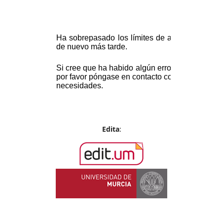
Edita
: