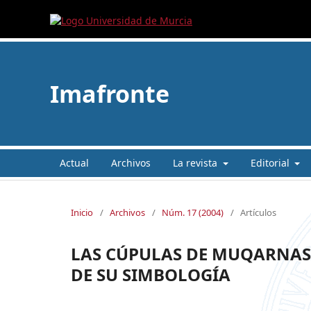
Imafronte
Actual
Archivos
La revista
Editorial
Inicio
/
Archivos
/
Núm. 17 (2004)
/
Artículos
LAS CÚPULAS DE MUQARNAS
DE SU SIMBOLOGÍA