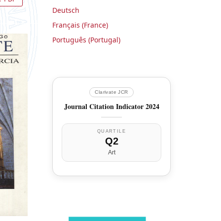
Deutsch
Français (France)
Português (Portugal)
Clarivate JCR
Journal Citation Indicator 2024
QUARTILE
Q2
Art