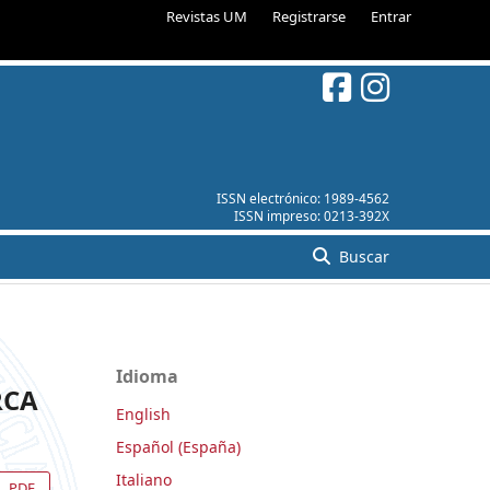
Revistas UM
Registrarse
Entrar
ISSN electrónico:
1989-4562
ISSN impreso:
0213-392X
Buscar
Idioma
RCA
English
Español (España)
Italiano
PDF