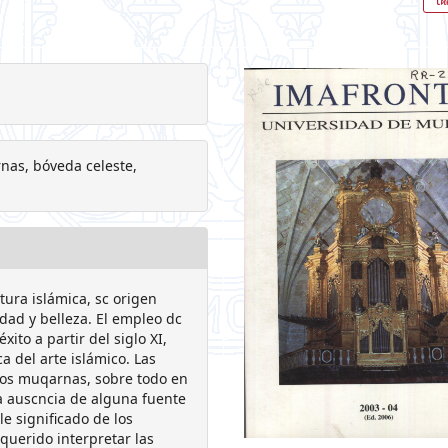
nas, bóveda celeste,
tura islámica, sc origen
ad y belleza. El empleo dc
ito a partir del siglo XI,
a del arte islámico. Las
 los muqarnas, sobre todo en
la auscncia de alguna fuente
 significado de los
querido interpretar las