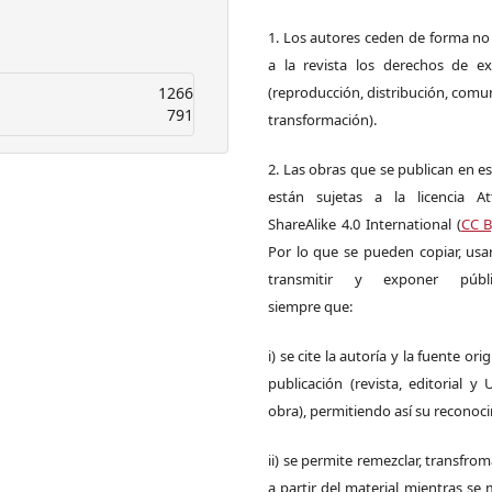
1. Los autores ceden de forma no
a la revista los derechos de ex
1266
(reproducción, distribución, comu
791
transformación).
2. Las obras que se publican en es
están sujetas a la licencia Att
ShareAlike 4.0 International (
CC B
Por lo que se pueden copiar, usar,
transmitir y exponer públi
siempre que:
i) se cite la autoría y la fuente ori
publicación (revista, editorial y
obra), permitiendo así su reconoc
ii) se permite remezclar, transfrom
a partir del material mientras s