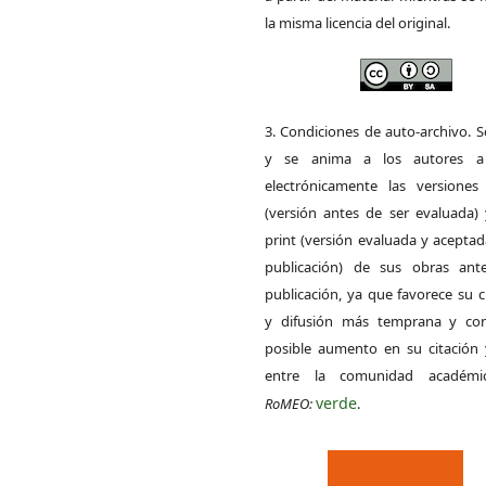
la misma licencia del original.
3. Condiciones de auto-archivo. 
y se anima a los autores a 
electrónicamente las versiones 
(versión antes de ser evaluada) 
print (versión evaluada y acepta
publicación) de sus obras ant
publicación, ya que favorece su c
y difusión más temprana y con
posible aumento en su citación 
entre la comunidad académ
verde
RoMEO:
.