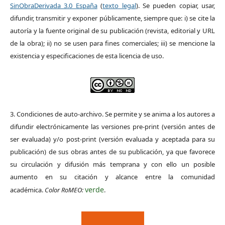
SinObraDerivada 3.0 España
(
texto legal
). Se pueden copiar, usar,
difundir, transmitir y exponer públicamente, siempre que: i) se cite la
autoría y la fuente original de su publicación (revista, editorial y URL
de la obra); ii) no se usen para fines comerciales; iii) se mencione la
existencia y especificaciones de esta licencia de uso.
3. Condiciones de auto-archivo. Se permite y se anima a los autores a
difundir electrónicamente las versiones pre-print (versión antes de
ser evaluada) y/o post-print (versión evaluada y aceptada para su
publicación) de sus obras antes de su publicación, ya que favorece
su circulación y difusión más temprana y con ello un posible
aumento en su citación y alcance entre la comunidad
verde
académica.
Color RoMEO:
.