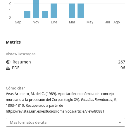
Metrics
Vistas/Descargas
Resumen
267
PDF
96
Cómo citar
Veas Artesero, M. del C. (1989). Aportación económica del concejo
murciano a la procesión del Corpus (siglo XV).
Estudios Románicos
,
6
,
1803–1810. Recuperado a partir de
https://revistas.um.es/estudiosromanicos/article/view/80881
Más formatos de cita