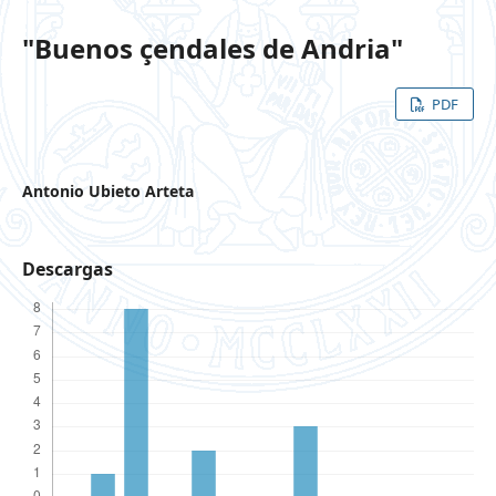
"Buenos çendales de Andria"
PDF
Antonio Ubieto Arteta
Descargas