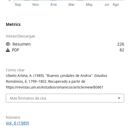
Metrics
Vistas/Descargas
Resumen
226
PDF
82
Cómo citar
Ubieto Arteta, A. (1989). "Buenos çendales de Andria".
Estudios
Románicos
,
6
, 1799–1802. Recuperado a partir de
https://revistas.um.es/estudiosromanicos/article/view/80861
Más formatos de cita
Número
Vol. 6 (1989)