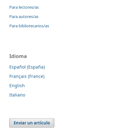
Para lectores/as
Para autores/as
Para bibliotecarios/as
Idioma
Español (España)
Français (France)
English
Italiano
Enviar un artículo