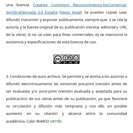
una licencia
Creative Commons Reconocimiento-NoComercial-
SinObraDerivada 3.0 España
(
texto legal
). Se pueden copiar, usar,
difundir, transmitir y exponer públicamente, siempre que: i) se cite la
autoría y la fuente original de su publicación (revista, editorial y URL
de la obra); ii) no se usen para fines comerciales; iii) se mencione la
existencia y especificaciones de esta licencia de uso.
3. Condiciones de auto-archivo. Se permite y se anima a los autores a
difundir electrónicamente las versiones pre-print (versión antes de
ser evaluada) y/o post-print (versión evaluada y aceptada para su
publicación) de sus obras antes de su publicación, ya que favorece
su circulación y difusión más temprana y con ello un posible
aumento en su citación y alcance entre la comunidad
verde
académica.
Color RoMEO:
.