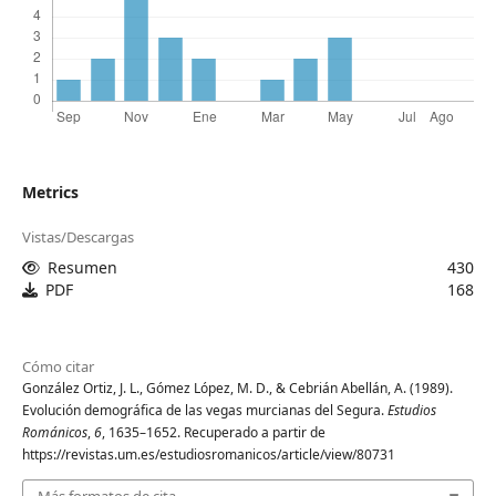
Metrics
Vistas/Descargas
Resumen
430
PDF
168
Cómo citar
González Ortiz, J. L., Gómez López, M. D., & Cebrián Abellán, A. (1989).
Evolución demográfica de las vegas murcianas del Segura.
Estudios
Románicos
,
6
, 1635–1652. Recuperado a partir de
https://revistas.um.es/estudiosromanicos/article/view/80731
Más formatos de cita