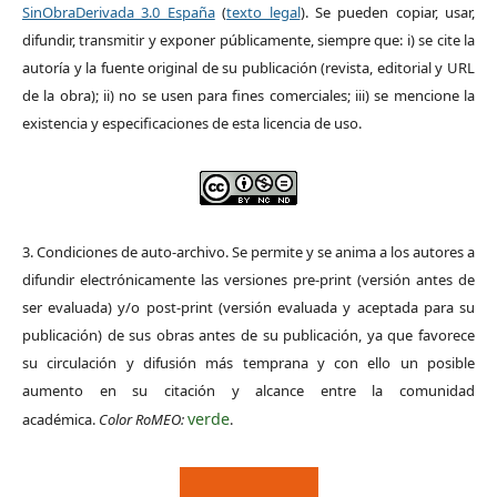
SinObraDerivada 3.0 España
(
texto legal
). Se pueden copiar, usar,
difundir, transmitir y exponer públicamente, siempre que: i) se cite la
autoría y la fuente original de su publicación (revista, editorial y URL
de la obra); ii) no se usen para fines comerciales; iii) se mencione la
existencia y especificaciones de esta licencia de uso.
3. Condiciones de auto-archivo. Se permite y se anima a los autores a
difundir electrónicamente las versiones pre-print (versión antes de
ser evaluada) y/o post-print (versión evaluada y aceptada para su
publicación) de sus obras antes de su publicación, ya que favorece
su circulación y difusión más temprana y con ello un posible
aumento en su citación y alcance entre la comunidad
verde
académica.
Color RoMEO:
.