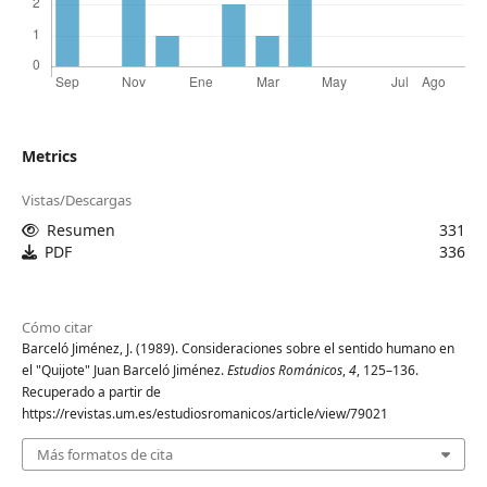
Metrics
Vistas/Descargas
Resumen
331
PDF
336
Cómo citar
Barceló Jiménez, J. (1989). Consideraciones sobre el sentido humano en
el "Quijote" Juan Barceló Jiménez.
Estudios Románicos
,
4
, 125–136.
Recuperado a partir de
https://revistas.um.es/estudiosromanicos/article/view/79021
Más formatos de cita