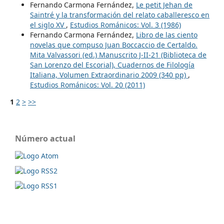
Fernando Carmona Fernández,
Le petit Jehan de
Saintré y la transformación del relato caballeresco en
el siglo XV
,
Estudios Románicos: Vol. 3 (1986)
Fernando Carmona Fernández,
Libro de las ciento
novelas que compuso Juan Boccaccio de Certaldo.
Mita Valvassori (ed.) Manuscrito J-II-21 (Biblioteca de
San Lorenzo del Escorial), Cuadernos de Filología
Italiana, Volumen Extraordinario 2009 (340 pp)
,
Estudios Románicos: Vol. 20 (2011)
1
2
>
>>
Número actual