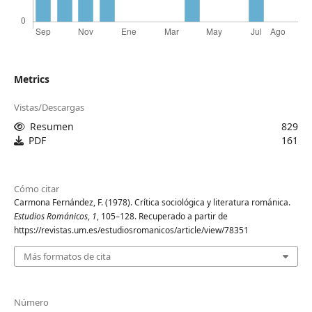
Metrics
Vistas/Descargas
Resumen
829
PDF
161
Cómo citar
Carmona Fernández, F. (1978). Crítica sociológica y literatura románica.
Estudios Románicos
,
1
, 105–128. Recuperado a partir de
https://revistas.um.es/estudiosromanicos/article/view/78351
Más formatos de cita
Número