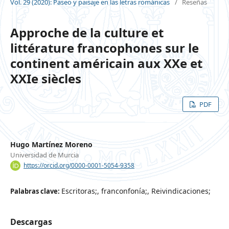
Vol. 29 (2020): Paseo y paisaje en las letras románicas
/
Reseñas
Approche de la culture et
littérature francophones sur le
continent américain aux XXe et
XXIe siècles
PDF
Hugo Martínez Moreno
Universidad de Murcia
https://orcid.org/0000-0001-5054-9358
Escritoras;, franconfonía;, Reivindicaciones;
Palabras clave:
Descargas