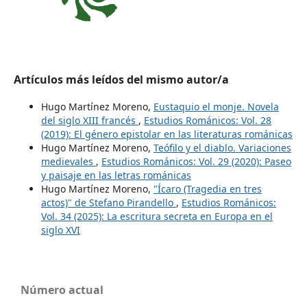
Artículos más leídos del mismo autor/a
Hugo Martínez Moreno,
Eustaquio el monje. Novela
del siglo XIII francés
,
Estudios Románicos: Vol. 28
(2019): El género epistolar en las literaturas románicas
Hugo Martínez Moreno,
Teófilo y el diablo. Variaciones
medievales
,
Estudios Románicos: Vol. 29 (2020): Paseo
y paisaje en las letras románicas
Hugo Martínez Moreno,
"Ícaro (Tragedia en tres
actos)" de Stefano Pirandello
,
Estudios Románicos:
Vol. 34 (2025): La escritura secreta en Europa en el
siglo XVI
Número actual