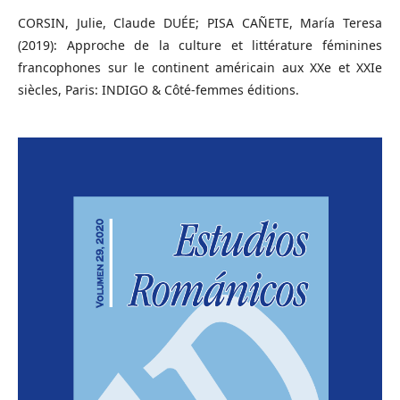
CORSIN, Julie, Claude DUÉE; PISA CAÑETE, María Teresa
(2019): Approche de la culture et littérature féminines
francophones sur le continent américain aux XXe et XXIe
siècles, Paris: INDIGO & Côté-femmes éditions.