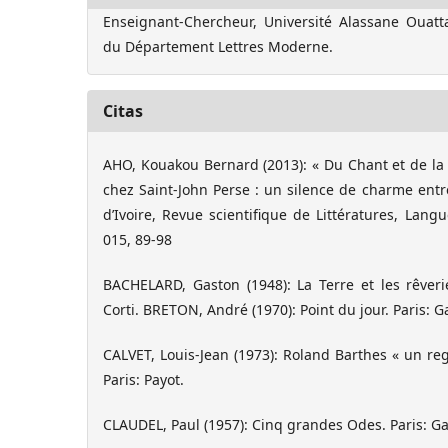
Enseignant-Chercheur, Université Alassane Ouat
du Département Lettres Moderne.
Citas
AHO, Kouakou Bernard (2013): « Du Chant et de la M
chez Saint-John Perse : un silence de charme entre 
d’Ivoire, Revue scientifique de Littératures, Lan
015, 89-98
BACHELARD, Gaston (1948): La Terre et les rêveries
Corti. BRETON, André (1970): Point du jour. Paris: G
CALVET, Louis-Jean (1973): Roland Barthes « un reg
Paris: Payot.
CLAUDEL, Paul (1957): Cinq grandes Odes. Paris: Ga