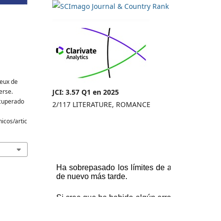
jeux de
erse.
JCI: 3.57 Q1 en 2025
ecuperado
2/117 LITERATURE, ROMANCE
icos/artic