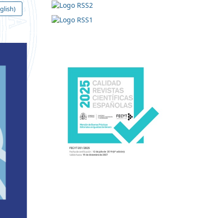
glish)