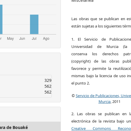
Miscelánea
Las obras que se publican en est
están sujetas a los siguientes térm
1. El Servicio de Publicacion
Universidad de Murcia (la ed
conserva los derechos patri
(copyright) de las obras publ
favorece y permite la reutilizac
mismas bajo la licencia de uso i
329
el punto 2.
562
562
©
Servicio de Publicaciones, Univ
Murcia
, 2011
2. Las obras se publican en l
electrónica de la revista bajo un
ara de Bouaké
Creative Commons Reconoci