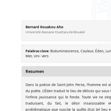
Bernard Kouakou Aho
Université Alassane Ouattara de Bouaké
Bioluminescence, Couleur, Éden, Lum
Palabras clave:
Mer, Uni- vers
Resumen
Dans la poésie de Saint-John Perse, l’homme est a
du poète. L’Éden traduit le lieu de délices qui so
l’infinie jouissance qui le fonde. Toute vie ne s’
traduisant, du fait, le désir insaisissable e
problématique que suscite la quête d’un tel lieu es