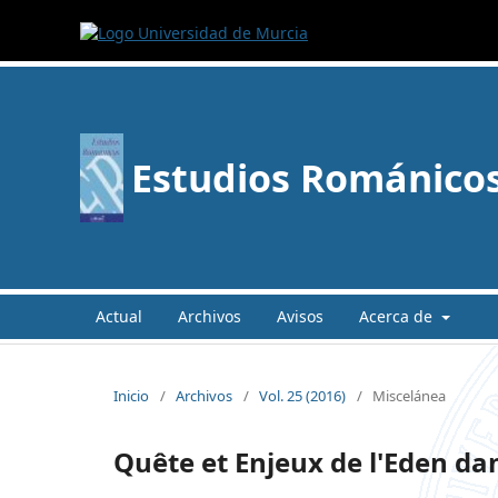
Estudios Románico
Actual
Archivos
Avisos
Acerca de
Inicio
/
Archivos
/
Vol. 25 (2016)
/
Miscelánea
Quête et Enjeux de l'Eden dan