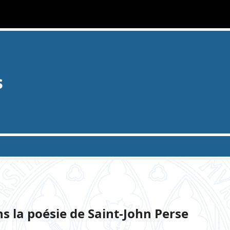
s
s la poésie de Saint-John Perse