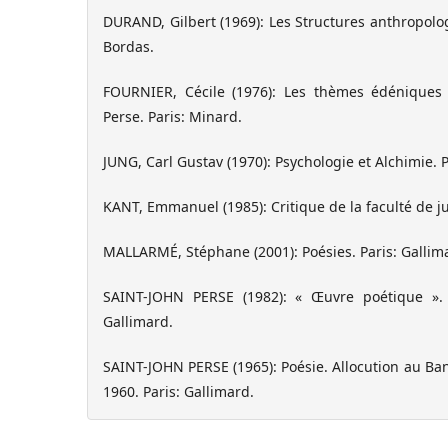
DURAND, Gilbert (1969): Les Structures anthropolog
Bordas.
FOURNIER, Cécile (1976): Les thèmes édénique
Perse. Paris: Minard.
JUNG, Carl Gustav (1970): Psychologie et Alchimie. 
KANT, Emmanuel (1985): Critique de la faculté de ju
MALLARMÉ, Stéphane (2001): Poésies. Paris: Gallim
SAINT-JOHN PERSE (1982): « Œuvre poétique ». 
Gallimard.
SAINT-JOHN PERSE (1965): Poésie. Allocution au B
1960. Paris: Gallimard.