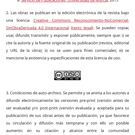
©
Servicio de Publicaciones, Universidad de Murcia
, 2015
2. Las obras se publican en la edición electrónica de la revista bajo
una licencia
Creative Commons Reconocimiento-NoComercial-
SinObraDerivada 4.0 Internacional
(
texto legal
). Se pueden copiar,
usar, difundir, transmitir y exponer públicamente, siempre que: i) se
cite la autoría y la fuente original de su publicación (revista, editorial
y URL de la obra); ii) no se usen para fines comerciales; iii) se
mencione la existencia y especificaciones de esta licencia de uso.
3. Condiciones de auto-archivo. Se permite y se anima a los autores a
difundir electrónicamente las versiones pre-print (versión antes de
ser evaluada) y/o post-print (versión evaluada y aceptada para su
publicación) de sus obras antes de su publicación, ya que favorece
su circulación y difusión más temprana y con ello un posible
aumento en su citación y alcance entre la comunidad