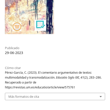
Publicado
29-06-2023
Cómo citar
Pérez-García, C. (2023). El comentario argumentativo de textos:
multimodalidad y transmodalización.
Educatio Siglo XXI
,
41
(2), 283–286.
Recuperado a partir de
https://revistas.um.es/educatio/article/view/575761
Más formatos de cita