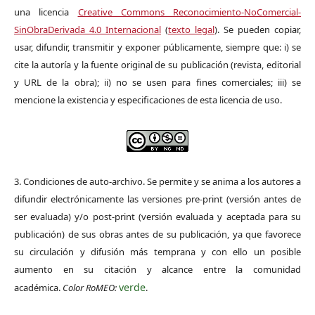
una licencia
Creative Commons Reconocimiento-NoComercial-
SinObraDerivada 4.0 Internacional
(
texto legal
). Se pueden copiar,
usar, difundir, transmitir y exponer públicamente, siempre que: i) se
cite la autoría y la fuente original de su publicación (revista, editorial
y URL de la obra); ii) no se usen para fines comerciales; iii) se
mencione la existencia y especificaciones de esta licencia de uso.
3. Condiciones de auto-archivo. Se permite y se anima a los autores a
difundir electrónicamente las versiones pre-print (versión antes de
ser evaluada) y/o post-print (versión evaluada y aceptada para su
publicación) de sus obras antes de su publicación, ya que favorece
su circulación y difusión más temprana y con ello un posible
aumento en su citación y alcance entre la comunidad
verde
académica.
Color RoMEO:
.