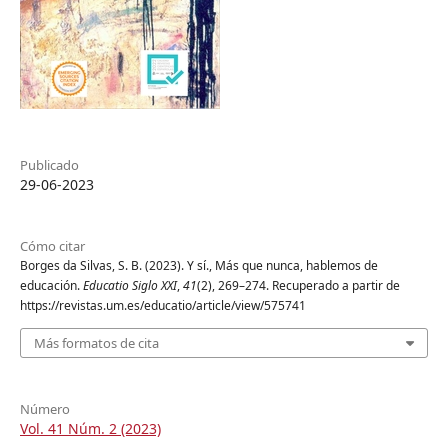
Publicado
29-06-2023
Cómo citar
Borges da Silvas, S. B. (2023). Y sí., Más que nunca, hablemos de
educación.
Educatio Siglo XXI
,
41
(2), 269–274. Recuperado a partir de
https://revistas.um.es/educatio/article/view/575741
Más formatos de cita
Número
Vol. 41 Núm. 2 (2023)