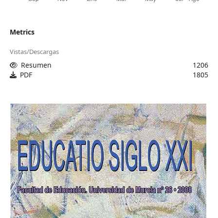
Metrics
Vistas/Descargas
Resumen
1206
PDF
1805