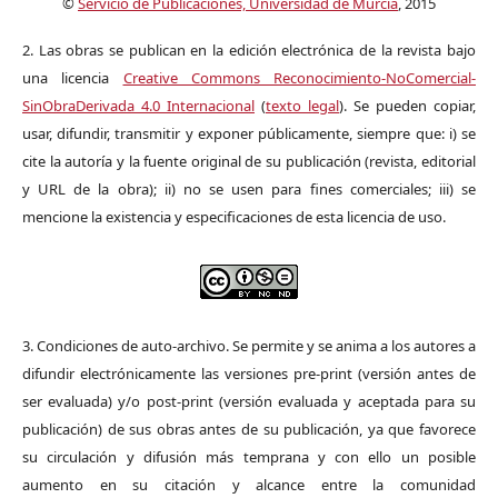
©
Servicio de Publicaciones, Universidad de Murcia
, 2015
2. Las obras se publican en la edición electrónica de la revista bajo
una licencia
Creative Commons Reconocimiento-NoComercial-
SinObraDerivada 4.0 Internacional
(
texto legal
). Se pueden copiar,
usar, difundir, transmitir y exponer públicamente, siempre que: i) se
cite la autoría y la fuente original de su publicación (revista, editorial
y URL de la obra); ii) no se usen para fines comerciales; iii) se
mencione la existencia y especificaciones de esta licencia de uso.
3. Condiciones de auto-archivo. Se permite y se anima a los autores a
difundir electrónicamente las versiones pre-print (versión antes de
ser evaluada) y/o post-print (versión evaluada y aceptada para su
publicación) de sus obras antes de su publicación, ya que favorece
su circulación y difusión más temprana y con ello un posible
aumento en su citación y alcance entre la comunidad