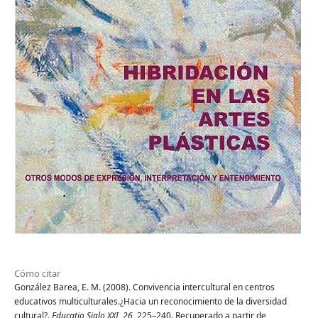
Cómo citar
González Barea, E. M. (2008). Convivencia intercultural en centros
educativos multiculturales.¿Hacia un reconocimiento de la diversidad
cultural?.
Educatio Siglo XXI
,
26
, 225–240. Recuperado a partir de