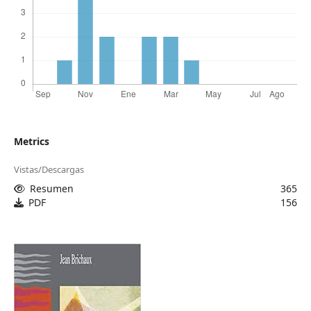
Metrics
Vistas/Descargas
Resumen
365
PDF
156