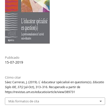
Publicado
15-07-2019
Cómo citar
Sáez Carreras, J. (2019). L ́ éducateur spécialisé en questions(s).
Educatio
Siglo XXI
,
37
(2 Jul-Oct), 313–316. Recuperado a partir de
https://revistas.um.es/educatio/article/view/389731
Más formatos de cita