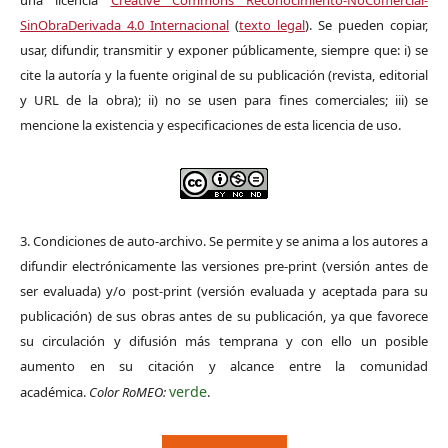
una licencia
Creative Commons Reconocimiento-NoComercial-
SinObraDerivada 4.0 Internacional
(
texto legal
). Se pueden copiar,
usar, difundir, transmitir y exponer públicamente, siempre que: i) se
cite la autoría y la fuente original de su publicación (revista, editorial
y URL de la obra); ii) no se usen para fines comerciales; iii) se
mencione la existencia y especificaciones de esta licencia de uso.
3. Condiciones de auto-archivo. Se permite y se anima a los autores a
difundir electrónicamente las versiones pre-print (versión antes de
ser evaluada) y/o post-print (versión evaluada y aceptada para su
publicación) de sus obras antes de su publicación, ya que favorece
su circulación y difusión más temprana y con ello un posible
aumento en su citación y alcance entre la comunidad
verde
académica.
Color RoMEO:
.