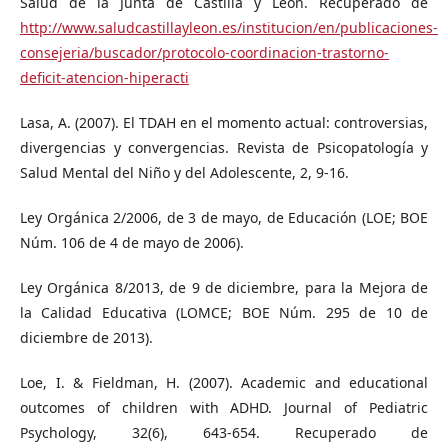
Salud de la Junta de Castilla y León. Recuperado de
http://www.saludcastillayleon.es/institucion/en/publicaciones-
consejeria/buscador/protocolo-coordinacion-trastorno-
deficit-atencion-hiperacti
Lasa, A. (2007). El TDAH en el momento actual: controversias,
divergencias y convergencias. Revista de Psicopatología y
Salud Mental del Niño y del Adolescente, 2, 9-16.
Ley Orgánica 2/2006, de 3 de mayo, de Educación (LOE; BOE
Núm. 106 de 4 de mayo de 2006).
Ley Orgánica 8/2013, de 9 de diciembre, para la Mejora de
la Calidad Educativa (LOMCE; BOE Núm. 295 de 10 de
diciembre de 2013).
Loe, I. & Fieldman, H. (2007). Academic and educational
outcomes of children with ADHD. Journal of Pediatric
Psychology, 32(6), 643-654. Recuperado de