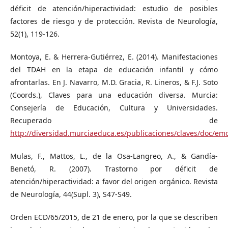
déficit de atención/hiperactividad: estudio de posibles
factores de riesgo y de protección. Revista de Neurología,
52(1), 119-126.
Montoya, E. & Herrera-Gutiérrez, E. (2014). Manifestaciones
del TDAH en la etapa de educación infantil y cómo
afrontarlas. En J. Navarro, M.D. Gracia, R. Lineros, & F.J. Soto
(Coords.), Claves para una educación diversa. Murcia:
Consejería de Educación, Cultura y Universidades.
Recuperado de
http://diversidad.murciaeduca.es/publicaciones/claves/doc/em
Mulas, F., Mattos, L., de la Osa-Langreo, A., & Gandía-
Benetó, R. (2007). Trastorno por déficit de
atención/hiperactividad: a favor del origen orgánico. Revista
de Neurología, 44(Supl. 3), S47-S49.
Orden ECD/65/2015, de 21 de enero, por la que se describen