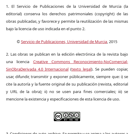
1. El Servicio de Publicaciones de la Universidad de Murcia (la
editorial) conserva los derechos patrimoniales (copyright) de las
obras publicadas, y favorece y permite la reutilización de las mismas
bajo la licencia de uso indicada en el punto 2.
©
Servicio de Publicaciones, Universidad de Murcia
, 2015
2. Las obras se publican en la edición electrónica de la revista bajo
una licencia
Creative Commons Reconocimiento-NoComercial-
SinObraDerivada 4.0 Internacional
(
texto legal
). Se pueden copiar,
usar, difundir, transmitir y exponer públicamente, siempre que: i) se
cite la autoría y la fuente original de su publicación (revista, editorial
y URL de la obra); ii) no se usen para fines comerciales; iii) se
mencione la existencia y especificaciones de esta licencia de uso.
3. Condiciones de auto-archivo. Se permite y se anima a los autores a