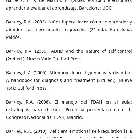
Barberá, E. & de Martín, E. (2009). Portfolio electrónico:
aprender a evaluar el aprendizaje. Barcelona: UOC.
Barkley, R.A. (2002). Niños hiperactivos: cómo comprender y
atender sus necesidades especiales (2ª ed.). Barcelona:
Paidós.
Barkley, R.A. (2005). ADHD and the nature of self-control
(2nd ed.). Nueva York: Guilford Press.
Barkley, R.A. (2006). Attention deficit hyperactivity disorder:
A handbook for diagnosis and treatment (3rd ed.). Nueva
York: Guilford Press.
Barkley, R.A. (2008). El manejo del TDAH en el aula:
estrategias para el éxito. Ponencia presentada en el II
Congreso Nacional de TDAH, Madrid.
Barkley, R.A. (2010). Deficient emotional self-regulation is a