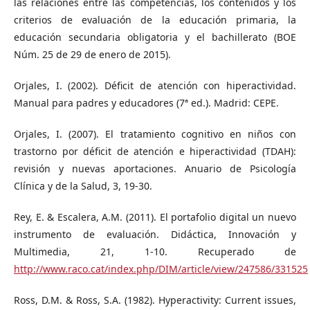
las relaciones entre las competencias, los contenidos y los
criterios de evaluación de la educación primaria, la
educación secundaria obligatoria y el bachillerato (BOE
Núm. 25 de 29 de enero de 2015).
Orjales, I. (2002). Déficit de atención con hiperactividad.
Manual para padres y educadores (7ª ed.). Madrid: CEPE.
Orjales, I. (2007). El tratamiento cognitivo en niños con
trastorno por déficit de atención e hiperactividad (TDAH):
revisión y nuevas aportaciones. Anuario de Psicología
Clínica y de la Salud, 3, 19-30.
Rey, E. & Escalera, A.M. (2011). El portafolio digital un nuevo
instrumento de evaluación. Didáctica, Innovación y
Multimedia, 21, 1-10. Recuperado de
http://www.raco.cat/index.php/DIM/article/view/247586/331525
Ross, D.M. & Ross, S.A. (1982). Hyperactivity: Current issues,