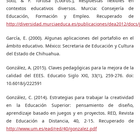
Soto, & F. Tortosa (Coords.), Respuestas flexibles en
contextos educativos diversos. Murcia: Consejería de
Educación, Formación y Empleo. Recuperado de
http://diversidad.murciaeduca.es/publicaciones/dea2012/docs
García, E. (2000). Algunas aplicaciones del portafolio en el
ámbito educativo. México: Secretaria de Educación y Cultura
del Estado de Chihuahua.
González, A. (2015). Claves pedagógicas para la mejora de la
calidad del EEES. Educatio Siglo XXI, 33(1), 259-276. doi:
10.6018/j/222591
González, C. (2014). Estrategias para trabajar la creatividad
en la Educación Superior: pensamiento de diseño,
aprendizaje basado en juegos y en proyectos. RED, Revista
de Educación a Distancia, 40, 2-15. Recuperado de
http://www.um.es/ead/red/40/gonzalez.pdf