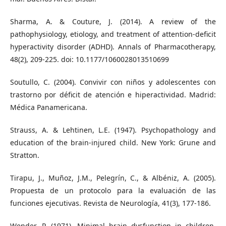
Sharma, A. & Couture, J. (2014). A review of the
pathophysiology, etiology, and treatment of attention-deficit
hyperactivity disorder (ADHD). Annals of Pharmacotherapy,
48(2), 209-225. doi: 10.1177/1060028013510699
Soutullo, C. (2004). Convivir con niños y adolescentes con
trastorno por déficit de atención e hiperactividad. Madrid:
Médica Panamericana.
Strauss, A. & Lehtinen, L.E. (1947). Psychopathology and
education of the brain-injured child. New York: Grune and
Stratton.
Tirapu, J., Muñoz, J.M., Pelegrín, C., & Albéniz, A. (2005).
Propuesta de un protocolo para la evaluación de las
funciones ejecutivas. Revista de Neurología, 41(3), 177-186.
Wender, P. (1971). Minimal brain dysfunction in children.