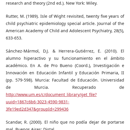
research and theory (2nd ed.). New York: Wiley.
Rutter, M. (1989). Isle of Wight revisited, twenty five years of
child psychiatric epidemiology special article. Journal of the
American Academy of Child and Adolescent Psychiatry, 28(5),
633-653.
Sánchez-Mármol, D.J. & Herrera-Gutiérrez, E. (2010). El
alumno hiperactivo y su funcionamiento en el ámbito
académico. En A. de Pro Bueno (Coord.), Investigación e
Innovación en Educación Infantil y Educación Primaria, II
(pp. 579-598). Murcia: Facultad de Educación. Universidad
de Murcia. Recuperado de
http://www.um.es/c/document_library/get_file?
uuid=1867c6b6-3023-4590-9831-
3fe19ed2d347&groupId=299436
Scandar, R. (2000). El niño que no podía dejar de portarse
mal. Buenos Aires: Distal.