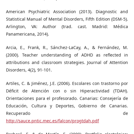
American Psychiatric Association (2013). Diagnostic and
Statistical Manual of Mental Disorders, Fifth Edition (DSM-5).
Arlington, VA: Author (trad. cast. Madrid: Médica
Panamericana, 2014).
Arcia, E., Frank, R., Sánchez-LaCay, A., & Fernández, M.
(2000). Teacher understanding of ADHD as reflected in
attributions and classroom strategies. Journal of Attention
Disorders, 4(2), 91-101.
Artiles, C. & Jiménez, J.E. (2006). Escolares con trastorno por
Déficit de Atención con o sin Hiperactividad (TDAH).
Orientaciones para el profesorado. Canarias: Consejería de
Educación, Cultura y Deportes, Gobierno de Canarias.
Recuperado de
http://sauce.pntic.mec.es/falcon/progtdah.pdf