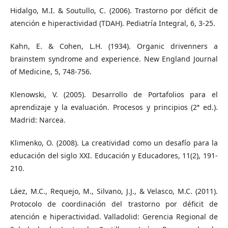
Hidalgo, M.I. & Soutullo, C. (2006). Trastorno por déficit de
atención e hiperactividad (TDAH). Pediatría Integral, 6, 3-25.
Kahn, E. & Cohen, L.H. (1934). Organic drivenners a
brainstem syndrome and experience. New England Journal
of Medicine, 5, 748-756.
Klenowski, V. (2005). Desarrollo de Portafolios para el
aprendizaje y la evaluación. Procesos y principios (2ª ed.).
Madrid: Narcea.
Klimenko, O. (2008). La creatividad como un desafío para la
educación del siglo XXI. Educación y Educadores, 11(2), 191-
210.
Láez, M.C., Requejo, M., Silvano, J.J., & Velasco, M.C. (2011).
Protocolo de coordinación del trastorno por déficit de
atención e hiperactividad. Valladolid: Gerencia Regional de