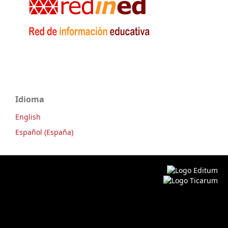
Idioma
English
Español (España)