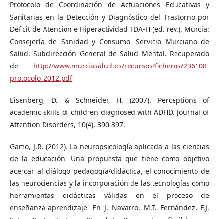
Protocolo de Coordinación de Actuaciones Educativas y
Sanitarias en la Detección y Diagnóstico del Trastorno por
Déficit de Atención e Hiperactividad TDA-H (ed. rev.). Murcia:
Consejería de Sanidad y Consumo. Servicio Murciano de
Salud. Subdirección General de Salud Mental. Recuperado
de
http://www.murciasalud.es/recursos/ficheros/236108-
protocolo_2012.pdf
Eisenberg, D. & Schneider, H. (2007). Perceptions of
academic skills of children diagnosed with ADHD. Journal of
Attention Disorders, 10(4), 390-397.
Gamo, J.R. (2012). La neuropsicología aplicada a las ciencias
de la educación. Una propuesta que tiene como objetivo
acercar al diálogo pedagogía/didáctica, el conocimiento de
las neurociencias y la incorporación de las tecnologías como
herramientas didácticas válidas en el proceso de
enseñanza-aprendizaje. En J. Navarro, M.T. Fernández, F.J.