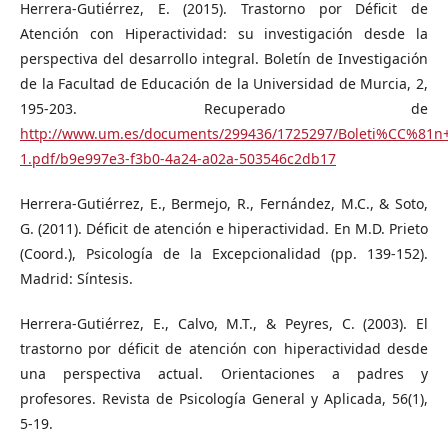
Herrera-Gutiérrez, E. (2015). Trastorno por Déficit de
Atención con Hiperactividad: su investigación desde la
perspectiva del desarrollo integral. Boletín de Investigación
de la Facultad de Educación de la Universidad de Murcia, 2,
195-203. Recuperado de
http://www.um.es/documents/299436/1725297/Boleti%CC%81
1.pdf/b9e997e3-f3b0-4a24-a02a-503546c2db17
Herrera-Gutiérrez, E., Bermejo, R., Fernández, M.C., & Soto,
G. (2011). Déficit de atención e hiperactividad. En M.D. Prieto
(Coord.), Psicología de la Excepcionalidad (pp. 139-152).
Madrid: Síntesis.
Herrera-Gutiérrez, E., Calvo, M.T., & Peyres, C. (2003). El
trastorno por déficit de atención con hiperactividad desde
una perspectiva actual. Orientaciones a padres y
profesores. Revista de Psicología General y Aplicada, 56(1),
5-19.