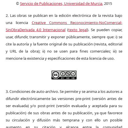
©
Servicio de Publicaciones, Universidad de Murcia
, 2015
2. Las obras se publican en la edición electrónica de la revista bajo
una licencia
Creative Commons Reconocimiento-NoComercial-
SinObraDerivada 4.0 Internacional
(
texto legal
). Se pueden copiar,
usar, difundir, transmitir y exponer públicamente, siempre que: i) se
cite la autoría y la fuente original de su publicación (revista, editorial
y URL de la obra); ii) no se usen para fines comerciales; iii) se
mencione la existencia y especificaciones de esta licencia de uso.
3. Condiciones de auto-archivo. Se permite y se anima a los autores a
difundir electrónicamente las versiones pre-print (versión antes de
ser evaluada) y/o post-print (versión evaluada y aceptada para su
publicación) de sus obras antes de su publicación, ya que favorece
su circulación y difusión más temprana y con ello un posible
aumento en su citación y alcance entre la comunidad