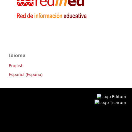
Idioma
English
Español (España)