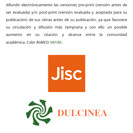
difundir electrónicamente las versiones pre-print (versión antes de
ser evaluada) y/o post-print (versión evaluada y aceptada para su
publicación) de sus obras antes de su publicación, ya que favorece
su circulación y difusión más temprana y con ello un posible
aumento en su citación y alcance entre la comunidad
verde
académica.
Color RoMEO:
.