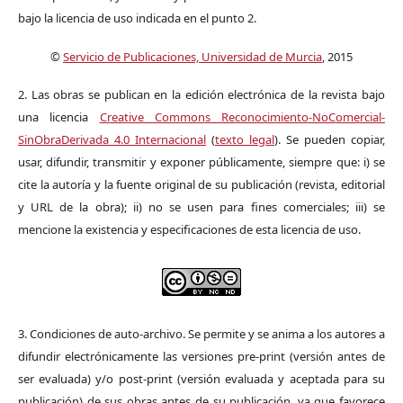
bajo la licencia de uso indicada en el punto 2.
©
Servicio de Publicaciones, Universidad de Murcia
, 2015
2. Las obras se publican en la edición electrónica de la revista bajo
una licencia
Creative Commons Reconocimiento-NoComercial-
SinObraDerivada 4.0 Internacional
(
texto legal
). Se pueden copiar,
usar, difundir, transmitir y exponer públicamente, siempre que: i) se
cite la autoría y la fuente original de su publicación (revista, editorial
y URL de la obra); ii) no se usen para fines comerciales; iii) se
mencione la existencia y especificaciones de esta licencia de uso.
3. Condiciones de auto-archivo. Se permite y se anima a los autores a
difundir electrónicamente las versiones pre-print (versión antes de
ser evaluada) y/o post-print (versión evaluada y aceptada para su
publicación) de sus obras antes de su publicación, ya que favorece