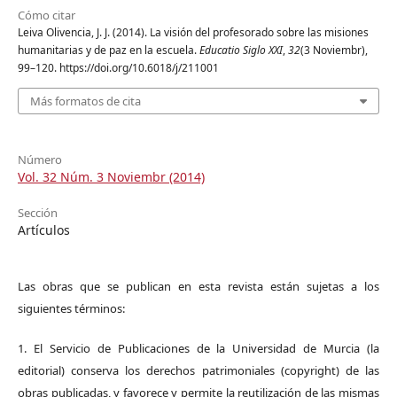
Cómo citar
Leiva Olivencia, J. J. (2014). La visión del profesorado sobre las misiones
humanitarias y de paz en la escuela.
Educatio Siglo XXI
,
32
(3 Noviembr),
99–120. https://doi.org/10.6018/j/211001
Más formatos de cita
Número
Vol. 32 Núm. 3 Noviembr (2014)
Sección
Artículos
Las obras que se publican en esta revista están sujetas a los
siguientes términos:
1. El Servicio de Publicaciones de la Universidad de Murcia (la
editorial) conserva los derechos patrimoniales (copyright) de las
obras publicadas, y favorece y permite la reutilización de las mismas