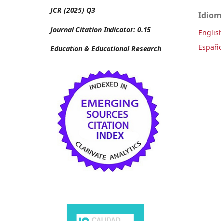
JCR (2025) Q3
Idio
Journal Citation Indicator: 0.15
Englis
Españo
Education & Educational Research