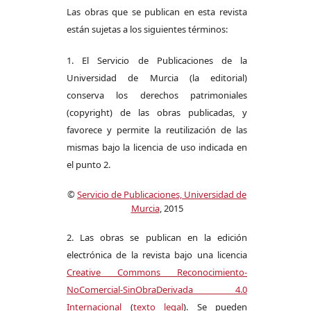
Las obras que se publican en esta revista
están sujetas a los siguientes términos:
1. El Servicio de Publicaciones de la
Universidad de Murcia (la editorial)
conserva los derechos patrimoniales
(copyright) de las obras publicadas, y
favorece y permite la reutilización de las
mismas bajo la licencia de uso indicada en
el punto 2.
©
Servicio de Publicaciones, Universidad de
Murcia
, 2015
2. Las obras se publican en la edición
electrónica de la revista bajo una licencia
Creative Commons Reconocimiento-
NoComercial-SinObraDerivada 4.0
Internacional
(
texto legal
). Se pueden