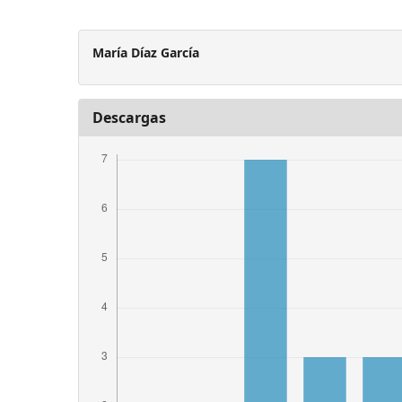
María Díaz García
Descargas