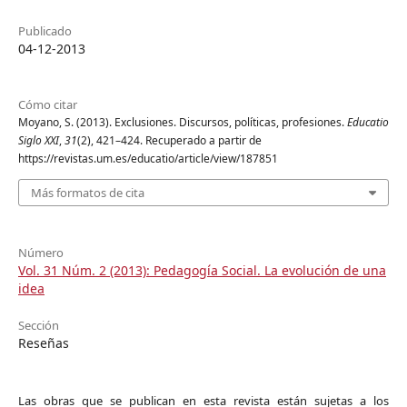
Publicado
04-12-2013
Cómo citar
Moyano, S. (2013). Exclusiones. Discursos, políticas, profesiones.
Educatio
Siglo XXI
,
31
(2), 421–424. Recuperado a partir de
https://revistas.um.es/educatio/article/view/187851
Más formatos de cita
Número
Vol. 31 Núm. 2 (2013): Pedagogía Social. La evolución de una
idea
Sección
Reseñas
Las obras que se publican en esta revista están sujetas a los