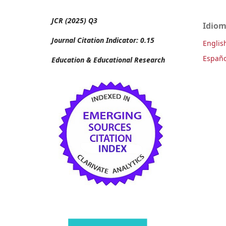
JCR (2025) Q3
Idio
Journal Citation Indicator: 0.15
Englis
Españo
Education & Educational Research