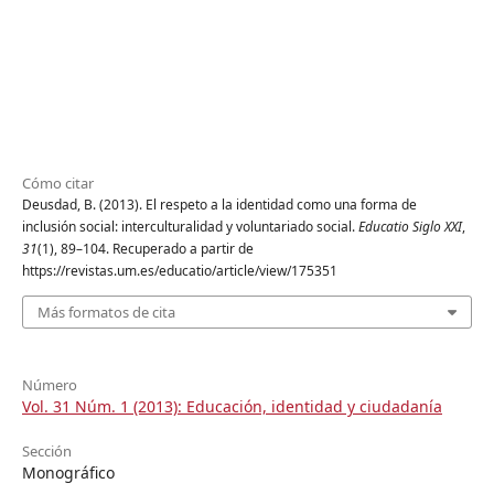
Cómo citar
Deusdad, B. (2013). El respeto a la identidad como una forma de
inclusión social: interculturalidad y voluntariado social.
Educatio Siglo XXI
,
31
(1), 89–104. Recuperado a partir de
https://revistas.um.es/educatio/article/view/175351
Más formatos de cita
Número
Vol. 31 Núm. 1 (2013): Educación, identidad y ciudadanía
Sección
Monográfico