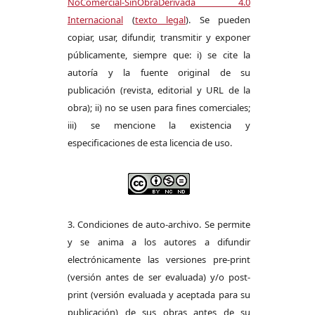
NoComercial-SinObraDerivada 4.0
Internacional
(
texto legal
). Se pueden
copiar, usar, difundir, transmitir y exponer
públicamente, siempre que: i) se cite la
autoría y la fuente original de su
publicación (revista, editorial y URL de la
obra); ii) no se usen para fines comerciales;
iii) se mencione la existencia y
especificaciones de esta licencia de uso.
3. Condiciones de auto-archivo. Se permite
y se anima a los autores a difundir
electrónicamente las versiones pre-print
(versión antes de ser evaluada) y/o post-
print (versión evaluada y aceptada para su
publicación) de sus obras antes de su