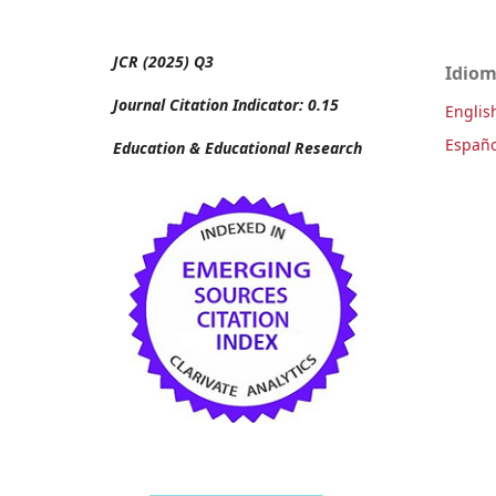
JCR (2025) Q3
Idio
Journal Citation Indicator: 0.15
Englis
Españo
Education & Educational Research