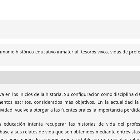
rimonio histórico-educativo inmaterial, tesoros vivos, vidas de prof
a en los inicios de la historia. Su configuración como disciplina cie
ntos escritos, considerados más objetivos. En la actualidad la
tividad, vuelve a otorgar a las fuentes orales la importancia perdida
a educación intenta recuperar las historias de vida del profes
base a sus relatos de vida que son obtenidos mediante entrevistas
lidad como medio de comunicación y establecen una peculiar rela