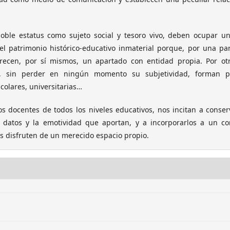
doble estatus como sujeto social y tesoro vivo, deben ocupar u
 patrimonio histórico-educativo inmaterial porque, por una par
erecen, por sí mismos, un apartado con entidad propia. Por otr
ica, sin perder en ningún momento su subjetividad, forman p
colares, universitarias…
los docentes de todos los niveles educativos, nos incitan a conser
 datos y la emotividad que aportan, y a incorporarlos a un co
as disfruten de un merecido espacio propio.