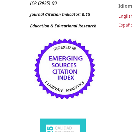
JCR (2025) Q3
Idio
Journal Citation Indicator: 0.15
Englis
Españo
Education & Educational Research