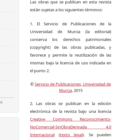
Las obras que se publican en esta revista
están sujetas a los siguientes términos:
1. El Servicio de Publicaciones de la
Universidad de Murcia (la editorial)
conserva los derechos patrimoniales
(copyright) de las obras publicadas, y
favorece y permite la reutilización de las
mismas bajo la licencia de uso indicada en
el punto 2.
©
Servicio de Publicaciones, Universidad de
Murcia
, 2015
2. Las obras se publican en la edición
electrónica de la revista bajo una licencia
Creative Commons Reconocimiento-
NoComercial-SinObraDerivada 4.0
Internacional
(
texto legal
). Se pueden