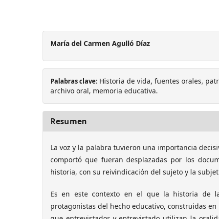
María del Carmen Agulló Díaz
Historia de vida, fuentes orales, pat
Palabras clave:
archivo oral, memoria educativa.
Resumen
La voz y la palabra tuvieron una importancia decisiv
comportó que fueran desplazadas por los docume
historia, con su reivindicación del sujeto y la subje
Es en este contexto en el que la historia de l
protagonistas del hecho educativo, construidas en 
que entrevistador y entrevistado utilizan la ora