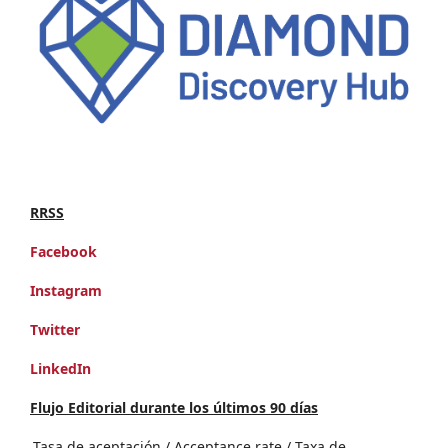
RRSS
Facebook
Instagram
Twitter
LinkedIn
Flujo Editorial durante los últimos 90 días
Tasa de aceptación / Acceptance rate / Taxa de