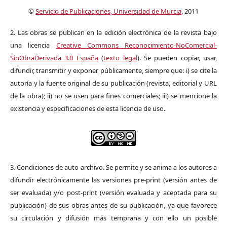
©
Servicio de Publicaciones, Universidad de Murcia
, 2011
2. Las obras se publican en la edición electrónica de la revista bajo
una licencia
Creative Commons Reconocimiento-NoComercial-
SinObraDerivada 3.0 España
(
texto legal
). Se pueden copiar, usar,
difundir, transmitir y exponer públicamente, siempre que: i) se cite la
autoría y la fuente original de su publicación (revista, editorial y URL
de la obra); ii) no se usen para fines comerciales; iii) se mencione la
existencia y especificaciones de esta licencia de uso.
3. Condiciones de auto-archivo. Se permite y se anima a los autores a
difundir electrónicamente las versiones pre-print (versión antes de
ser evaluada) y/o post-print (versión evaluada y aceptada para su
publicación) de sus obras antes de su publicación, ya que favorece
su circulación y difusión más temprana y con ello un posible