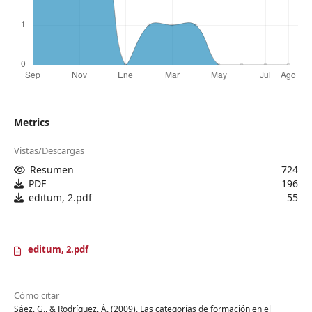
Metrics
Vistas/Descargas
Resumen
724
PDF
196
editum, 2.pdf
55
editum, 2.pdf
Cómo citar
Sáez, G., & Rodríguez, Á. (2009). Las categorías de formación en el