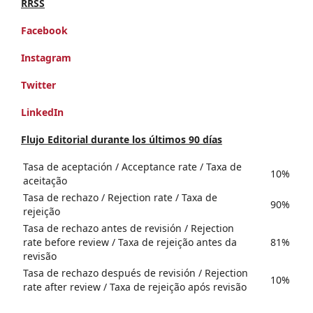
RRSS
Facebook
Instagram
Twitter
LinkedIn
Flujo Editorial durante los últimos 90 días
Tasa de aceptación / Acceptance rate / Taxa de
10%
aceitação
Tasa de rechazo / Rejection rate / Taxa de
90%
rejeição
Tasa de rechazo antes de revisión / Rejection
rate before review / Taxa de rejeição antes da
81%
revisão
Tasa de rechazo después de revisión / Rejection
10%
rate after review / Taxa de rejeição após revisão