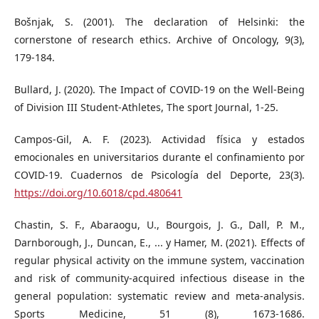
Bošnjak, S. (2001). The declaration of Helsinki: the
cornerstone of research ethics. Archive of Oncology, 9(3),
179-184.
Bullard, J. (2020). The Impact of COVID-19 on the Well-Being
of Division III Student-Athletes, The sport Journal, 1-25.
Campos-Gil, A. F. (2023). Actividad física y estados
emocionales en universitarios durante el confinamiento por
COVID-19. Cuadernos de Psicología del Deporte, 23(3).
https://doi.org/10.6018/cpd.480641
Chastin, S. F., Abaraogu, U., Bourgois, J. G., Dall, P. M.,
Darnborough, J., Duncan, E., ... y Hamer, M. (2021). Effects of
regular physical activity on the immune system, vaccination
and risk of community-acquired infectious disease in the
general population: systematic review and meta-analysis.
Sports Medicine, 51 (8), 1673-1686.