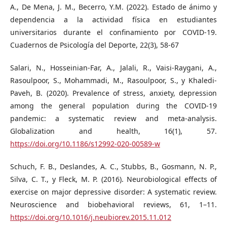
A., De Mena, J. M., Becerro, Y.M. (2022). Estado de ánimo y
dependencia a la actividad física en estudiantes
universitarios durante el confinamiento por COVID-19.
Cuadernos de Psicología del Deporte, 22(3), 58-67
Salari, N., Hosseinian-Far, A., Jalali, R., Vaisi-Raygani, A.,
Rasoulpoor, S., Mohammadi, M., Rasoulpoor, S., y Khaledi-
Paveh, B. (2020). Prevalence of stress, anxiety, depression
among the general population during the COVID-19
pandemic: a systematic review and meta-analysis.
Globalization and health, 16(1), 57.
https://doi.org/10.1186/s12992-020-00589-w
Schuch, F. B., Deslandes, A. C., Stubbs, B., Gosmann, N. P.,
Silva, C. T., y Fleck, M. P. (2016). Neurobiological effects of
exercise on major depressive disorder: A systematic review.
Neuroscience and biobehavioral reviews, 61, 1–11.
https://doi.org/10.1016/j.neubiorev.2015.11.012