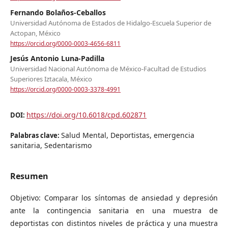
Fernando Bolaños-Ceballos
Universidad Autónoma de Estados de Hidalgo-Escuela Superior de
Actopan, México
https://orcid.org/0000-0003-4656-6811
Jesús Antonio Luna-Padilla
Universidad Nacional Autónoma de México-Facultad de Estudios
Superiores Iztacala, México
https://orcid.org/0000-0003-3378-4991
https://doi.org/10.6018/cpd.602871
DOI:
Salud Mental, Deportistas, emergencia
Palabras clave:
sanitaria, Sedentarismo
Resumen
Objetivo: Comparar los síntomas de ansiedad y depresión
ante la contingencia sanitaria en una muestra de
deportistas con distintos niveles de práctica y una muestra