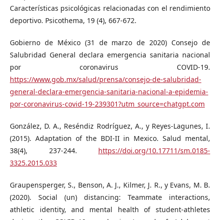
Características psicológicas relacionadas con el rendimiento
deportivo. Psicothema, 19 (4), 667-672.
Gobierno de México (31 de marzo de 2020) Consejo de
Salubridad General declara emergencia sanitaria nacional
por coronavirus COVID-19.
https://www.gob.mx/salud/prensa/consejo-de-salubridad-
general-declara-emergencia-sanitaria-nacional-a-epidemia-
por-coronavirus-covid-19-239301?utm_source=chatgpt.com
González, D. A., Reséndiz Rodríguez, A., y Reyes-Lagunes, I.
(2015). Adaptation of the BDI-II in Mexico. Salud mental,
38(4), 237-244.
https://doi.org/10.17711/sm.0185-
3325.2015.033
Graupensperger, S., Benson, A. J., Kilmer, J. R., y Evans, M. B.
(2020). Social (un) distancing: Teammate interactions,
athletic identity, and mental health of student-athletes