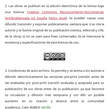
2. Las obras se publican en la edición electrónica de la revista bajo
una licencia
Creative Commons Reconocimiento-NoComercial-
SinObraDerivada 3.0 España
(
texto legal
). Se pueden copiar, usar,
difundir, transmitir y exponer públicamente, siempre que: i) se cite la
autoría y la fuente original de su publicación (revista, editorial y URL
de la obra); ii) no se usen para fines comerciales; iii) se mencione la
existencia y especificaciones de esta licencia de uso.
3. Condiciones de auto-archivo. Se permite y se anima a los autores a
difundir electrónicamente las versiones pre-print (versión antes de
ser evaluada) y/o post-print (versión evaluada y aceptada para su
publicación) de sus obras antes de su publicación, ya que favorece
su circulación y difusión más temprana y con ello un posible
aumento en su citación y alcance entre la comunidad
verde
académica.
Color RoMEO:
.