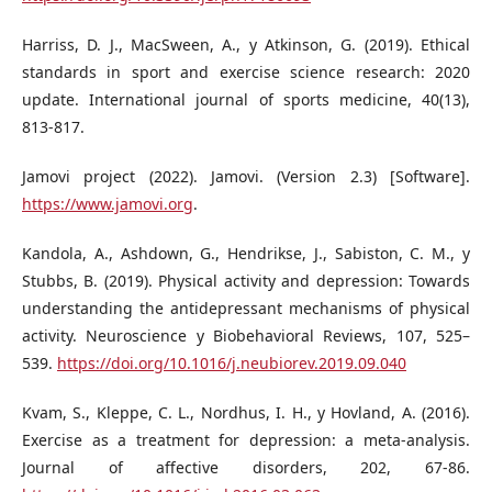
Harriss, D. J., MacSween, A., y Atkinson, G. (2019). Ethical
standards in sport and exercise science research: 2020
update. International journal of sports medicine, 40(13),
813-817.
Jamovi project (2022). Jamovi. (Version 2.3) [Software].
https://www.jamovi.org
.
Kandola, A., Ashdown, G., Hendrikse, J., Sabiston, C. M., y
Stubbs, B. (2019). Physical activity and depression: Towards
understanding the antidepressant mechanisms of physical
activity. Neuroscience y Biobehavioral Reviews, 107, 525–
539.
https://doi.org/10.1016/j.neubiorev.2019.09.040
Kvam, S., Kleppe, C. L., Nordhus, I. H., y Hovland, A. (2016).
Exercise as a treatment for depression: a meta-analysis.
Journal of affective disorders, 202, 67-86.