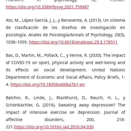
https://doi.org/10.3389/fpsyg.2021.759987
Ato, M., López-García, J. J., y Benavente, A. (2013). Un sistema
de clasificación de los diseños de investigación en
psicología. Anales de Psicología/Annals of Psychology, 29(3),
1038–1059.
https://doi.org/10.6018/analesps.29.3.178511
Bas, D., Martin, M., Pollack, C., y Venne, R. (2020). The impact
of COVID-19 on sport, physical activity and well-being and
its effects on social development. United Nations
Department of Economic and Social Affairs, Policy Briefs, 1-
4.
https://doi.org/10.18356/a606a7b1-en
Balchin, R., Linde, J., Blackhurst, D., Rauch, H. L., y
Schönbächler, G. (2016). Sweating away depression? The
impact of intensive exercise on depression. Journal of
affective disorders, 200, 218-
221.
https://doi.org/10.1016/j.jad.2016.04.030