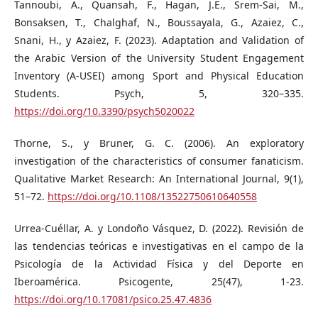
Tannoubi, A., Quansah, F., Hagan, J.E., Srem-Sai, M.,
Bonsaksen, T., Chalghaf, N., Boussayala, G., Azaiez, C.,
Snani, H., y Azaiez, F. (2023). Adaptation and Validation of
the Arabic Version of the University Student Engagement
Inventory (A-USEI) among Sport and Physical Education
Students. Psych, 5, 320–335.
https://doi.org/10.3390/psych5020022
Thorne, S., y Bruner, G. C. (2006). An exploratory
investigation of the characteristics of consumer fanaticism.
Qualitative Market Research: An International Journal, 9(1),
51–72.
https://doi.org/10.1108/13522750610640558
Urrea-Cuéllar, A. y Londoño Vásquez, D. (2022). Revisión de
las tendencias teóricas e investigativas en el campo de la
Psicología de la Actividad Física y del Deporte en
Iberoamérica. Psicogente, 25(47), 1-23.
https://doi.org/10.17081/psico.25.47.4836