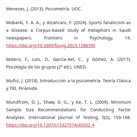
Meneses, J. (2013). Psicometría. UOC.
Mobarki, Y. A. A., y Alzahrani, F. (2024). Sports fanaticism as
a disease: a Corpus-based study of metaphors in Saudi
newspapers. Frontiers in Psychology, 14.
https://doi.org/10.3389/fpsyg.2023.1286395
Molero, F., Lois, D., García-Ael, C., y Gómez, A. (2017).
Psicología de los grupos (2ª ed.). UNED.
Muñiz, J. (2018). Introducción a la psicometría. Teoría Clásica
y TRI. Pirámide.
Mundfrom, D. J., Shaw, D. G., y Ke, T. L. (2009). Minimum
Sample Size Recommendations for Conducting Factor
Analyses. International Journal of Testing, 5(2), 159-168.
https://doi.org/10.1207/s15327574ijt0502_4