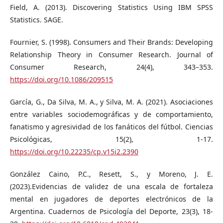
Field, A. (2013). Discovering Statistics Using IBM SPSS
Statistics. SAGE.
Fournier, S. (1998). Consumers and Their Brands: Developing
Relationship Theory in Consumer Research. Journal of
Consumer Research, 24(4), 343–353.
https://doi.org/10.1086/209515
García, G., Da Silva, M. A., y Silva, M. A. (2021). Asociaciones
entre variables sociodemográficas y de comportamiento,
fanatismo y agresividad de los fanáticos del fútbol. Ciencias
Psicológicas, 15(2), 1-17.
https://doi.org/10.22235/cp.v15i2.2390
González Caino, P.C., Resett, S., y Moreno, J. E.
(2023).Evidencias de validez de una escala de fortaleza
mental en jugadores de deportes electrónicos de la
Argentina. Cuadernos de Psicología del Deporte, 23(3), 18-