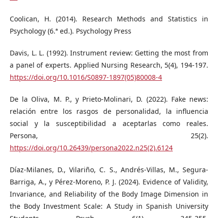
Coolican, H. (2014). Research Methods and Statistics in
Psychology (6.ª ed.). Psychology Press
Davis, L. L. (1992). Instrument review: Getting the most from
a panel of experts. Applied Nursing Research, 5(4), 194-197.
https://doi.org/10.1016/S0897-1897(05)80008-4
De la Oliva, M. P., y Prieto-Molinari, D. (2022). Fake news:
relación entre los rasgos de personalidad, la influencia
social y la susceptibilidad a aceptarlas como reales.
Persona, 25(2).
https://doi.org/10.26439/persona2022.n25(2).6124
Díaz-Milanes, D., Vilariño, C. S., Andrés-Villas, M., Segura-
Barriga, A., y Pérez-Moreno, P. J. (2024). Evidence of Validity,
Invariance, and Reliability of the Body Image Dimension in
the Body Investment Scale: A Study in Spanish University