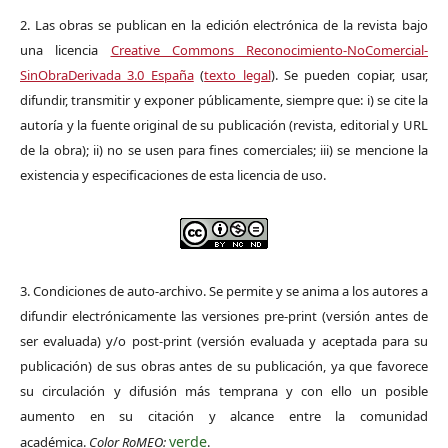
2. Las obras se publican en la edición electrónica de la revista bajo
una licencia
Creative Commons Reconocimiento-NoComercial-
SinObraDerivada 3.0 España
(
texto legal
). Se pueden copiar, usar,
difundir, transmitir y exponer públicamente, siempre que: i) se cite la
autoría y la fuente original de su publicación (revista, editorial y URL
de la obra); ii) no se usen para fines comerciales; iii) se mencione la
existencia y especificaciones de esta licencia de uso.
3. Condiciones de auto-archivo. Se permite y se anima a los autores a
difundir electrónicamente las versiones pre-print (versión antes de
ser evaluada) y/o post-print (versión evaluada y aceptada para su
publicación) de sus obras antes de su publicación, ya que favorece
su circulación y difusión más temprana y con ello un posible
aumento en su citación y alcance entre la comunidad
verde
académica.
Color RoMEO:
.