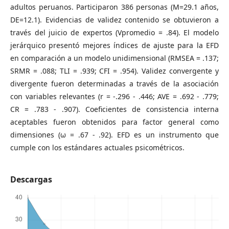
adultos peruanos. Participaron 386 personas (M=29.1 años,
DE=12.1). Evidencias de validez contenido se obtuvieron a
través del juicio de expertos (Vpromedio = .84). El modelo
jerárquico presentó mejores índices de ajuste para la EFD
en comparación a un modelo unidimensional (RMSEA = .137;
SRMR = .088; TLI = .939; CFI = .954). Validez convergente y
divergente fueron determinadas a través de la asociación
con variables relevantes (r = -.296 - .446; AVE = .692 - .779;
CR = .783 - .907). Coeficientes de consistencia interna
aceptables fueron obtenidos para factor general como
dimensiones (ω = .67 - .92). EFD es un instrumento que
cumple con los estándares actuales psicométricos.
Descargas