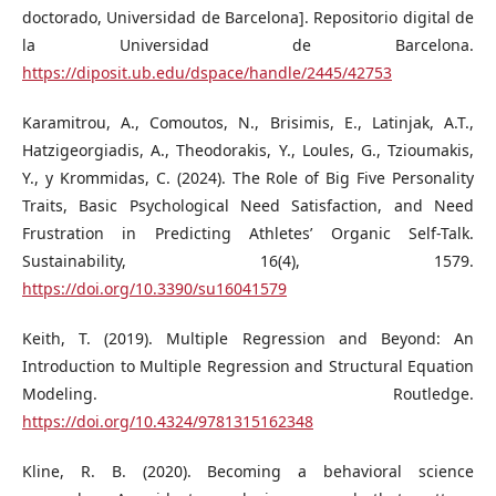
doctorado, Universidad de Barcelona]. Repositorio digital de
la Universidad de Barcelona.
https://diposit.ub.edu/dspace/handle/2445/42753
Karamitrou, A., Comoutos, N., Brisimis, E., Latinjak, A.T.,
Hatzigeorgiadis, A., Theodorakis, Y., Loules, G., Tzioumakis,
Y., y Krommidas, C. (2024). The Role of Big Five Personality
Traits, Basic Psychological Need Satisfaction, and Need
Frustration in Predicting Athletes’ Organic Self-Talk.
Sustainability, 16(4), 1579.
https://doi.org/10.3390/su16041579
Keith, T. (2019). Multiple Regression and Beyond: An
Introduction to Multiple Regression and Structural Equation
Modeling. Routledge.
https://doi.org/10.4324/9781315162348
Kline, R. B. (2020). Becoming a behavioral science