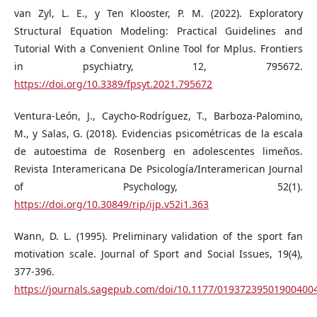
van Zyl, L. E., y Ten Klooster, P. M. (2022). Exploratory
Structural Equation Modeling: Practical Guidelines and
Tutorial With a Convenient Online Tool for Mplus. Frontiers
in psychiatry, 12, 795672.
https://doi.org/10.3389/fpsyt.2021.795672
Ventura-León, J., Caycho-Rodríguez, T., Barboza-Palomino,
M., y Salas, G. (2018). Evidencias psicométricas de la escala
de autoestima de Rosenberg en adolescentes limeños.
Revista Interamericana De Psicología/Interamerican Journal
of Psychology, 52(1).
https://doi.org/10.30849/rip/ijp.v52i1.363
Wann, D. L. (1995). Preliminary validation of the sport fan
motivation scale. Journal of Sport and Social Issues, 19(4),
377-396.
https://journals.sagepub.com/doi/10.1177/01937239501900400