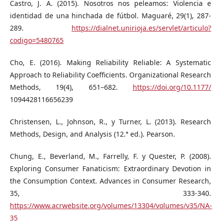
Castro, J. A. (2015). Nosotros nos peleamos: Violencia e
identidad de una hinchada de fútbol. Maguaré, 29(1), 287-
289.
https://dialnet.unirioja.es/servlet/articulo?
codigo=5480765
Cho, E. (2016). Making Reliability Reliable: A Systematic
Approach to Reliability Coefficients. Organizational Research
Methods, 19(4), 651–682.
https://doi.org/10.1177/
1094428116656239
Christensen, L., Johnson, R., y Turner, L. (2013). Research
Methods, Design, and Analysis (12.ª ed.). Pearson.
Chung, E., Beverland, M., Farrelly, F. y Quester, P. (2008).
Exploring Consumer Fanaticism: Extraordinary Devotion in
the Consumption Context. Advances in Consumer Research,
35, 333-340.
https://www.acrwebsite.org/volumes/13304/volumes/v35/NA-
35