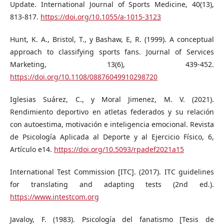
Update. International Journal of Sports Medicine, 40(13),
813-817.
https://doi.org/10.1055/a-1015-3123
Hunt, K. A., Bristol, T., y Bashaw, E, R. (1999). A conceptual
approach to classifying sports fans. Journal of Services
Marketing, 13(6), 439-452.
https://doi.org/10.1108/08876049910298720
Iglesias Suárez, C., y Moral Jimenez, M. V. (2021).
Rendimiento deportivo en atletas federados y su relación
con autoestima, motivación e inteligencia emocional. Revista
de Psicología Aplicada al Deporte y al Ejercicio Físico, 6,
Artículo e14.
https://doi.org/10.5093/rpadef2021a15
International Test Commission [ITC]. (2017). ITC guidelines
for translating and adapting tests (2nd ed.).
https://www.intestcom.org
Javaloy, F. (1983). Psicología del fanatismo [Tesis de