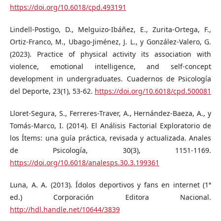
https://doi.org/10.6018/cpd.493191
Lindell-Postigo, D., Melguizo-Ibáñez, E., Zurita-Ortega, F.,
Ortiz-Franco, M., Ubago-Jiménez, J. L., y González-Valero, G.
(2023). Practice of physical activity its association with
violence, emotional intelligence, and self-concept
development in undergraduates. Cuadernos de Psicología
del Deporte, 23(1), 53-62.
https://doi.org/10.6018/cpd.500081
Lloret-Segura, S., Ferreres-Traver, A., Hernández-Baeza, A., y
Tomás-Marco, I. (2014). El Análisis Factorial Exploratorio de
los Ítems: una guía práctica, revisada y actualizada. Anales
de Psicología, 30(3), 1151-1169.
https://doi.org/10.6018/analesps.30.3.199361
Luna, A. A. (2013). Ídolos deportivos y fans en internet (1ª
ed.) Corporación Editora Nacional.
http://hdl.handle.net/10644/3839