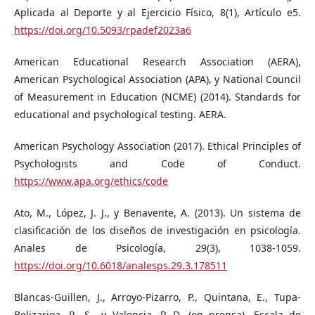
Aplicada al Deporte y al Ejercicio Físico, 8(1), Artículo e5.
https://doi.org/10.5093/rpadef2023a6
American Educational Research Association (AERA),
American Psychological Association (APA), y National Council
of Measurement in Education (NCME) (2014). Standards for
educational and psychological testing. AERA.
American Psychology Association (2017). Ethical Principles of
Psychologists and Code of Conduct.
https://www.apa.org/ethics/code
Ato, M., López, J. J., y Benavente, A. (2013). Un sistema de
clasificación de los diseños de investigación en psicología.
Anales de Psicología, 29(3), 1038-1059.
https://doi.org/10.6018/analesps.29.3.178511
Blancas-Guillen, J., Arroyo-Pizarro, P., Quintana, E., Tupa-
Belizarioa, R. S., y Valencia, P. D. (en prensa). Escala de