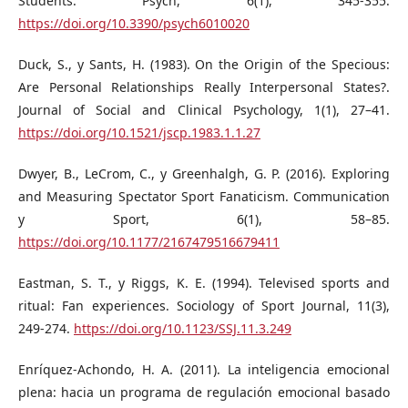
Students. Psych, 6(1), 345-355.
https://doi.org/10.3390/psych6010020
Duck, S., y Sants, H. (1983). On the Origin of the Specious:
Are Personal Relationships Really Interpersonal States?.
Journal of Social and Clinical Psychology, 1(1), 27–41.
https://doi.org/10.1521/jscp.1983.1.1.27
Dwyer, B., LeCrom, C., y Greenhalgh, G. P. (2016). Exploring
and Measuring Spectator Sport Fanaticism. Communication
y Sport, 6(1), 58–85.
https://doi.org/10.1177/2167479516679411
Eastman, S. T., y Riggs, K. E. (1994). Televised sports and
ritual: Fan experiences. Sociology of Sport Journal, 11(3),
249-274.
https://doi.org/10.1123/SSJ.11.3.249
Enríquez-Achondo, H. A. (2011). La inteligencia emocional
plena: hacia un programa de regulación emocional basado