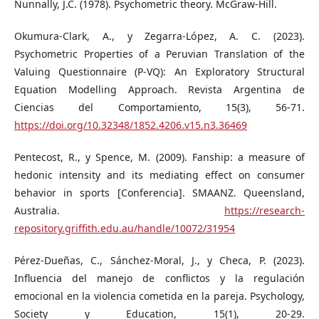
Nunnally, J.C. (1978). Psychometric theory. McGraw-Hill.
Okumura-Clark, A., y Zegarra-López, A. C. (2023).
Psychometric Properties of a Peruvian Translation of the
Valuing Questionnaire (P-VQ): An Exploratory Structural
Equation Modelling Approach. Revista Argentina de
Ciencias del Comportamiento, 15(3), 56-71.
https://doi.org/10.32348/1852.4206.v15.n3.36469
Pentecost, R., y Spence, M. (2009). Fanship: a measure of
hedonic intensity and its mediating effect on consumer
behavior in sports [Conferencia]. SMAANZ. Queensland,
Australia.
https://research-
repository.griffith.edu.au/handle/10072/31954
Pérez-Dueñas, C., Sánchez-Moral, J., y Checa, P. (2023).
Influencia del manejo de conflictos y la regulación
emocional en la violencia cometida en la pareja. Psychology,
Society y Education, 15(1), 20-29.