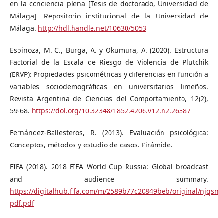
en la conciencia plena [Tesis de doctorado, Universidad de
Málaga]. Repositorio institucional de la Universidad de
Málaga.
http://hdl.handle.net/10630/5053
Espinoza, M. C., Burga, A. y Okumura, A. (2020). Estructura
Factorial de la Escala de Riesgo de Violencia de Plutchik
(ERVP): Propiedades psicométricas y diferencias en función a
variables sociodemográficas en universitarios limeños.
Revista Argentina de Ciencias del Comportamiento, 12(2),
59-68.
https://doi.org/10.32348/1852.4206.v12.n2.26387
Fernández-Ballesteros, R. (2013). Evaluación psicológica:
Conceptos, métodos y estudio de casos. Pirámide.
FIFA (2018). 2018 FIFA World Cup Russia: Global broadcast
and audience summary.
https://digitalhub.fifa.com/m/2589b77c20849beb/original/njq
pdf.pdf